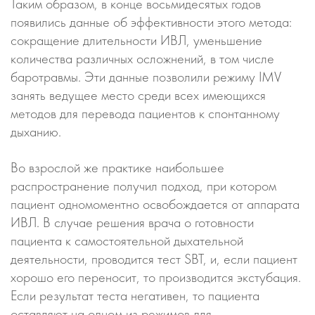
Таким образом, в конце восьмидесятых годов
появились данные об эффективности этого метода:
сокращение длительности ИВЛ, уменьшение
количества различных осложнений, в том числе
баротравмы. Эти данные позволили режиму IMV
занять ведущее место среди всех имеющихся
методов для перевода пациентов к спонтанному
дыханию.
Во взрослой же практике наибольшее
распространение получил подход, при котором
пациент одномоментно освобождается от аппарата
ИВЛ. В случае решения врача о готовности
пациента к самостоятельной дыхательной
деятельности, проводится тест SBT, и, если пациент
хорошо его переносит, то производится экстубация.
Если результат теста негативен, то пациента
оставляют на одном из режимов для