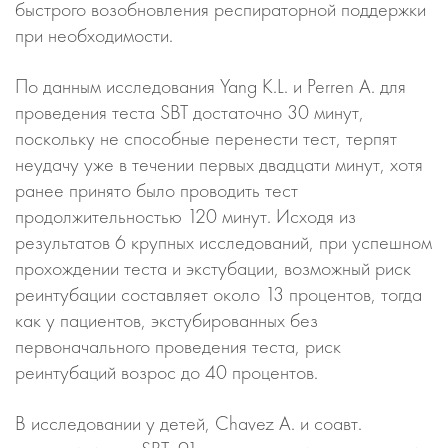
быстрого возобновления респираторной поддержки
при необходимости.
По данным исследования Yang K.L. и Perren A. для
проведения теста SBT достаточно 30 минут,
поскольку не способные перенести тест, терпят
неудачу уже в течении первых двадцати минут, хотя
ранее принято было проводить тест
продолжительностью 120 минут. Исходя из
результатов 6 крупных исследований, при успешном
прохождении теста и экстубации, возможный риск
реинтубации составляет около 13 процентов, тогда
как у пациентов, экстубированных без
первоначального проведения теста, риск
реинтубаций возрос до 40 процентов.
В исследовании у детей, Сhavez А. и соавт.