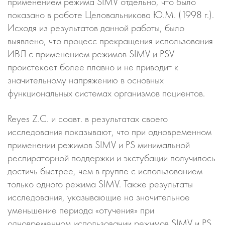
применением режима SIMV отдельно, что было
показано в работе Целовальникова Ю.М. (1998 г.).
Исходя из результатов данной работы, было
выявлено, что процесс прекращения использования
ИВЛ с применением режимов SIMV и PSV
проистекает более плавно и не приводит к
значительному напряжению в основных
функциональных системах организмов пациентов.
Reyes Z.C. и соавт. в результатах своего
исследования показывают, что при одновременном
применении режимов SIMV и PS минимальной
респираторной поддержки и экстубации получилось
достичь быстрее, чем в группе с использованием
только одного режима SIMV. Также результаты
исследования, указывающие на значительное
уменьшение периода «отучения» при
одновременном использовании режимов SIMV и PS