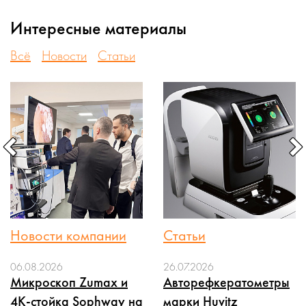
Интересные материалы
Всё
Новости
Статьи
Новости компании
Статьи
06.08.2026
26.07.2026
Микроскоп Zumax и
Авторефкератометры
4K-стойка Sophway на
марки Huvitz