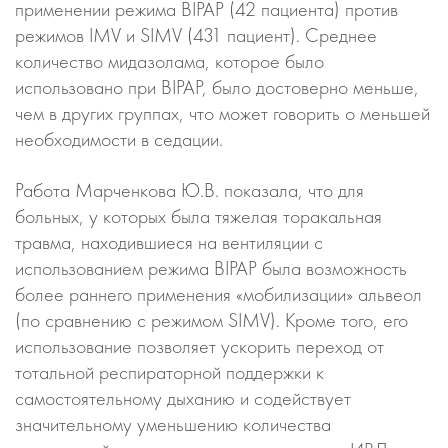
применении режима BIPAP (42 пациента) против
режимов IMV и SIMV (431 пациент). Среднее
количество мидазолама, которое было
использовано при BIPAP, было достоверно меньше,
чем в других группах, что может говорить о меньшей
необходимости в седации.
Работа Марченкова Ю.В. показала, что для
больных, у которых была тяжелая торакальная
травма, находившиеся на вентиляции с
использованием режима BIPAP была возможность
более раннего применения «мобилизации» альвеол
(по сравнению с режимом SIMV). Кроме того, его
использование позволяет ускорить переход от
тотальной респираторной поддержки к
самостоятельному дыханию и содействует
значительному уменьшению количества