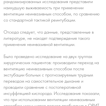
рандомизированных исследования представили
наихудшую выживаемость при применении
вентиляции неинвазивным способом, по сравнению
со стандартной тактикой реинтубации.
Отсюда следует, что данные, представленные в
литературе, не находят подтверждения такого
применения неинвазивной вентиляции.
Было проведено исследование на двух группах
хирургических пациентов: производили переход на
вентиляцию неинвазивным способом после
экстубации больных с прогнозируемым трудным
переводом на самостоятельное дыхание и
проводили сравнение с постоперативной
инсуффляцией кислорода. Исследования показали,
что при использовании вентиляции неинвазивным
способом уменьшался период пребывания в ОРИТ,