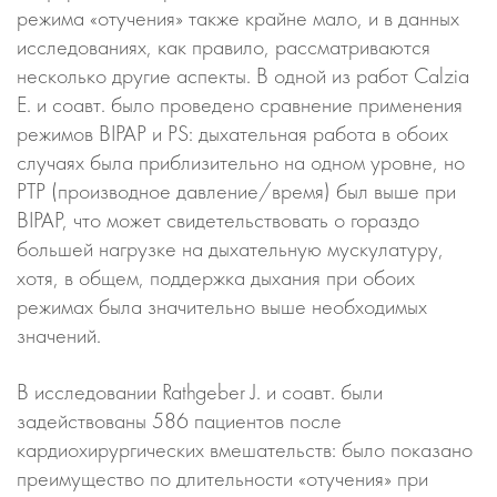
режима «отучения» также крайне мало, и в данных
исследованиях, как правило, рассматриваются
несколько другие аспекты. В одной из работ Calzia
E. и соавт. было проведено сравнение применения
режимов BIPAP и PS: дыхательная работа в обоих
случаях была приблизительно на одном уровне, но
РТР (производное давление/время) был выше при
BIPAP, что может свидетельствовать о гораздо
большей нагрузке на дыхательную мускулатуру,
хотя, в общем, поддержка дыхания при обоих
режимах была значительно выше необходимых
значений.
В исследовании Rathgeber J. и соавт. были
задействованы 586 пациентов после
кардиохирургических вмешательств: было показано
преимущество по длительности «отучения» при