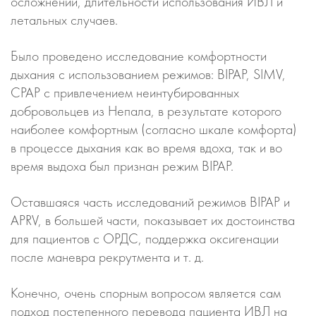
осложнений, длительности использования ИВЛ и
летальных случаев.
Было проведено исследование комфортности
дыхания с использованием режимов: BIPAP, SIMV,
CPAP с привлечением неинтубированных
добровольцев из Непала, в результате которого
наиболее комфортным (согласно шкале комфорта)
в процессе дыхания как во время вдоха, так и во
время выдоха был признан режим BIPAP.
Оставшаяся часть исследований режимов BIPAP и
APRV, в большей части, показывает их достоинства
для пациентов с ОРДС, поддержка оксигенации
после маневра рекрутмента и т. д.
Конечно, очень спорным вопросом является сам
подход постепенного перевода пациента ИВЛ на