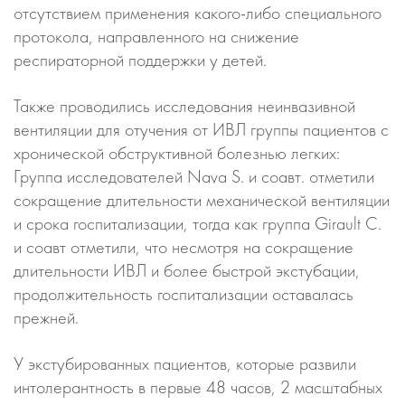
отсутствием применения какого-либо специального
протокола, направленного на снижение
респираторной поддержки у детей.
Также проводились исследования неинвазивной
вентиляции для отучения от ИВЛ группы пациентов с
хронической обструктивной болезнью легких:
Группа исследователей Nava S. и соавт. отметили
сокращение длительности механической вентиляции
и срока госпитализации, тогда как группа Girault C.
и соавт отметили, что несмотря на сокращение
длительности ИВЛ и более быстрой экстубации,
продолжительность госпитализации оставалась
прежней.
У экстубированных пациентов, которые развили
интолерантность в первые 48 часов, 2 масштабных