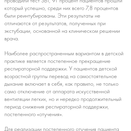
проводили тест SBT, 91 процент пациентов прошли
который успешно, среди них всего 7,8 процентов
были реинтубированы. Эти результаты не
отличаются от результатов, полученных при
экстубации, основанной на клиническом решении
врача.
Наиболее распространенным вариантом в детской
практике является постепенное прекращение
респираторной поддержки. У пациентов детской
возрастной группы перевод на самостоятельное
дыхание включает в себя, как правило, не только
само отключение от аппарата искусственной
вентиляции легких, но и нередко продолжительный
период снижения респираторной поддержки,
постепенного «отучения».
Для реализации постепенного отучения пациента