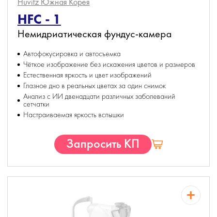
Huvitz
Южная Корея
HFC - 1
Немидриатическая фундус-камера
Автофокусировка и автосъемка
Чёткое изображение без искажения цветов и размеров
Естественная яркость и цвет изображений
Глазное дно в реальных цветах за один снимок
Анализ с ИИ двенадцати различных заболеваний
сетчатки
Настраиваемая яркость вспышки
Запросить КП