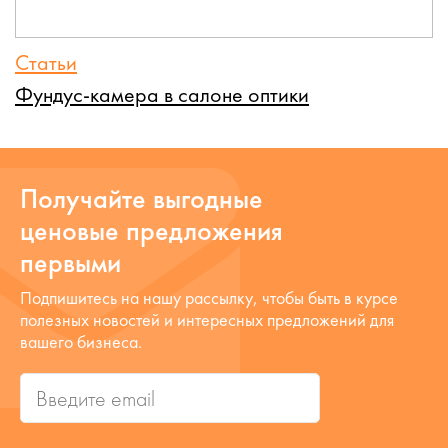
Статьи
Фундус-камера в салоне оптики
Получайте выгодные
ценовые предложения
первыми
Подпишитесь на нашу рассылку, чтобы быть в курсе
полезных новостей и интересных предложений для
вашего бизнеса.