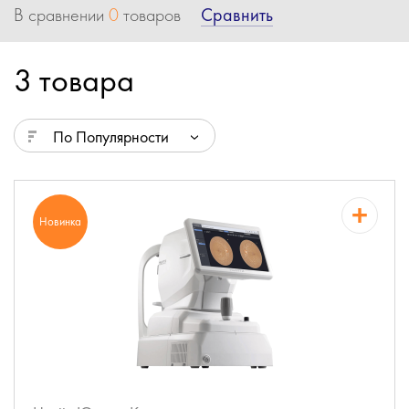
Сравнить
В сравнении
0
товаров
3 товара
По Популярности
Новинка