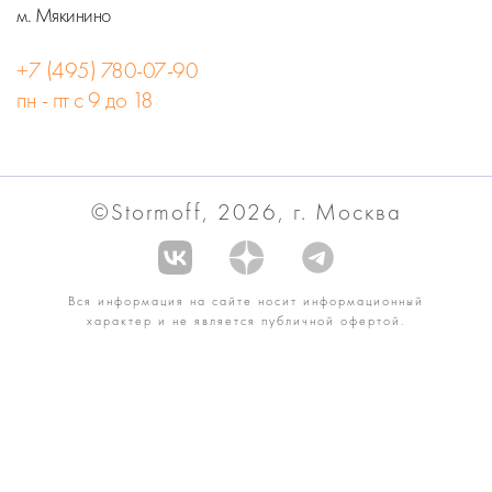
м. Мякинино
+7 (495) 780-07-90
пн - пт с 9 до 18
©Stormoff, 2026, г. Москва
Вся информация на сайте носит информационный
характер и не является публичной офертой.