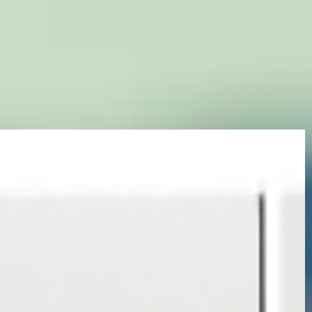
чем в 50 стран мира. В компании задействовано
220 сотрудников. Официальный капитал —
приблизительно 1 млн. долларов.
В России впервые зарегистрировано
оборудование Fukuda ME в 2006 году. Это был
электрокардиограф модели CARDISUNY С100,
С300 и С501. А в 2010 году —
электрокардиограф CARDISUNY C 300.
Позднее появились модели Alpha.
1972
год основания
50
стран присутствия