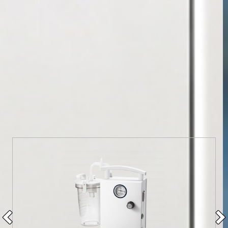
1000000
долларов капитала
В наличии на складе по специальной
цене
Все товары