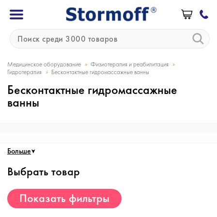
»
»
Медицинское оборудование
Физиотерапия и реабилитация
»
Гидротерапия
Бесконтактные гидромассажные ванны
Бесконтактные гидромассажные
ванны
Больше
Выбрать товар
Показать фильтры