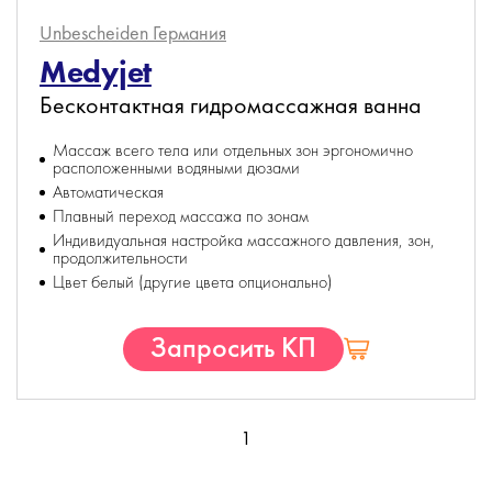
Unbescheiden
Германия
Medyjet
Бесконтактная гидромассажная ванна
Массаж всего тела или отдельных зон эргономично
расположенными водяными дюзами
Автоматическая
Плавный переход массажа по зонам
Индивидуальная настройка массажного давления, зон,
продолжительности
Цвет белый (другие цвета опционально)
Запросить КП
1