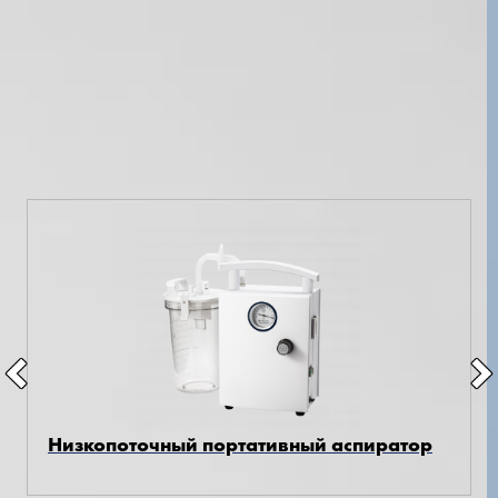
В наличии на складе по специальной
цене
Все товары
Низкопоточный портативный аспиратор