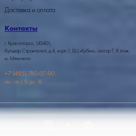
Доставка и оплата
Контакты
г. Красногорск, 143401,
бульвар Строителей, д.4, корп.1, БЦ «Кубик», сектор Г, 8 этаж,
м. Мякинино
+7 (495) 780-07-90
пн - пт с 9 до 18
©Stormoff, 2026, г. Москва