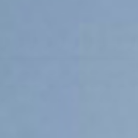
2400 +
сотрудников