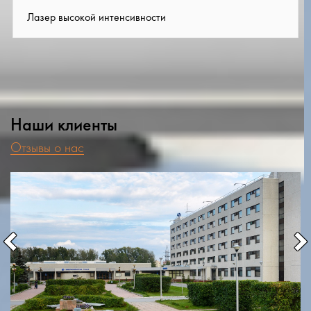
Лазер высокой интенсивности
Наши клиенты
Отзывы о нас