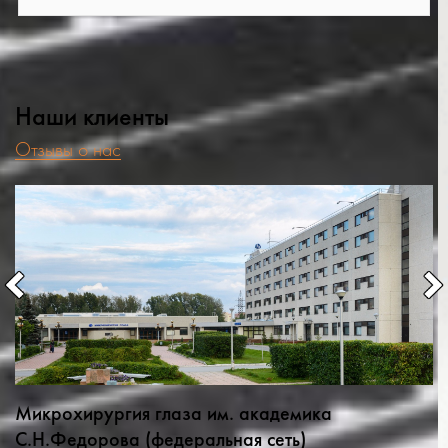
Наши клиенты
Отзывы о нас
Микрохирургия глаза им. академика
С.Н.Федорова (федеральная сеть)