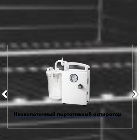
В наличии на складе по специальной
цене
Все товары
Низкопоточный портативный аспиратор