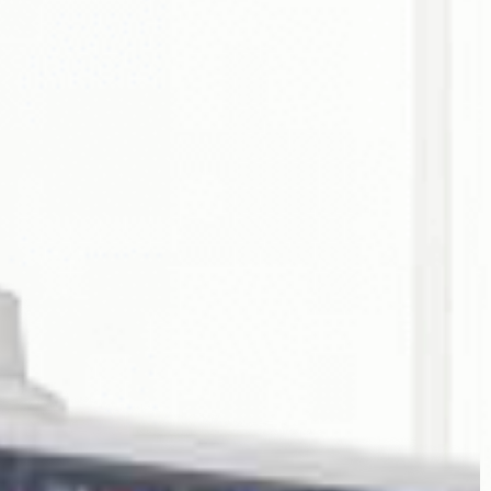
гинекологии, оториноларингологии, урологии,
кардиологии, неврологии.