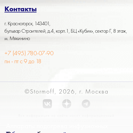
Контакты
г. Красногорск, 143401,
бульвар Строителей, д.4, корп.1, БЦ «Кубик», сектор Г, 8 этаж,
м. Мякинино
+7 (495) 780-07-90
пн - пт с 9 до 18
©Stormoff, 2026, г. Москва
Вся информация на сайте носит информационный
характер и не является публичной офертой.
Аппараты подогрева инфузионных