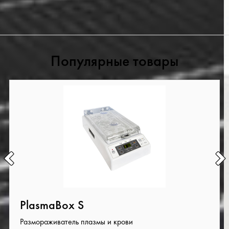
Популярные товары
PlasmaBox S
Размораживатель плазмы и крови