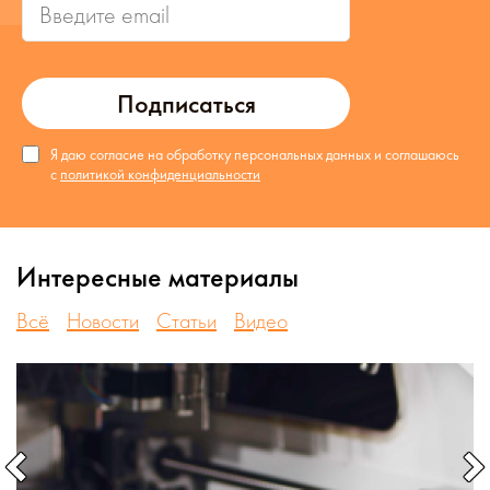
Подписаться
Я даю согласие на обработку персональных данных и соглашаюсь
с
политикой конфиденциальности
Интересные материалы
Всё
Новости
Статьи
Видео