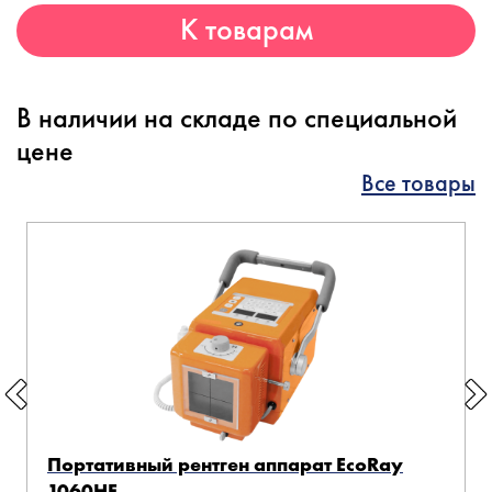
К товарам
В наличии на складе по специальной
цене
Все товары
Портативный рентген аппарат EcoRay
1060HF