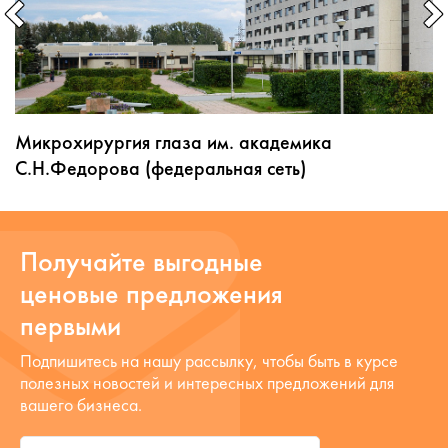
Микрохирургия глаза им. академика
С.Н.Федорова (федеральная сеть)
Получайте выгодные
ценовые предложения
первыми
Подпишитесь на нашу рассылку, чтобы быть в курсе
полезных новостей и интересных предложений для
вашего бизнеса.