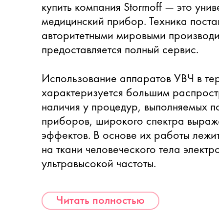
купить компания Stormoff — это уни
медицинский прибор. Техника поста
авторитетными мировыми производи
предоставляется полный сервис.
Использование аппаратов УВЧ в те
характеризуется большим распрост
наличия у процедур, выполняемых п
приборов, широкого спектра выраж
эффектов. В основе их работы лежи
на ткани человеческого тела электр
ультравысокой частоты.
Читать полностью