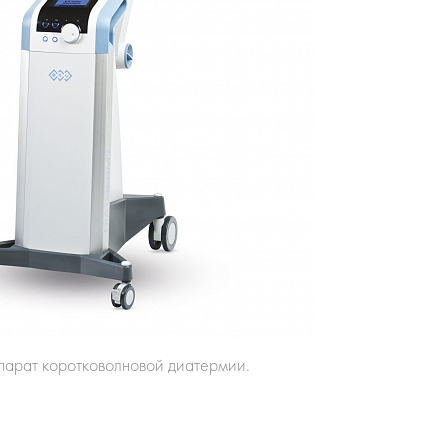
ппарат коротковолновой диатермии.