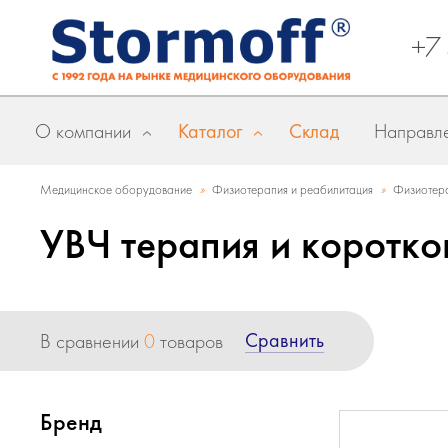
+7
О компании
Каталог
Склад
Направле
»
»
Медицинское оборудование
Физиотерапия и реабилитация
Физиотера
УВЧ терапия и коротко
Сравнить
В сравнении
0
товаров
Бренд