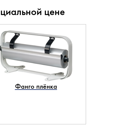
ециальной цене
Фанго плёнка