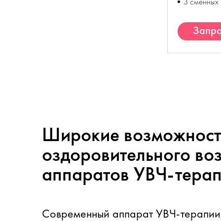
3 сменных 
Запро
К
Широкие возможност
оздоровительного во
аппаратов УВЧ-терап
Современный аппарат УВЧ-терапии,