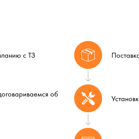
мпанию с ТЗ
Поставк
договариваемся об
Установ