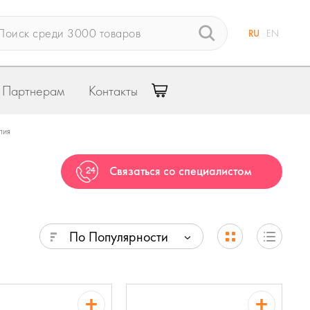
RU
EN
Партнерам
Контакты
пия
Связаться со специалистом
По Популярности