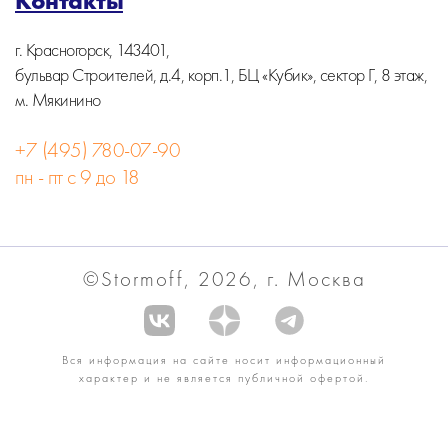
Контакты
г. Красногорск, 143401,
бульвар Строителей, д.4, корп.1, БЦ «Кубик», сектор Г, 8 этаж,
м. Мякинино
+7 (495) 780-07-90
пн - пт с 9 до 18
©Stormoff, 2026, г. Москва
Вся информация на сайте носит информационный
характер и не является публичной офертой.