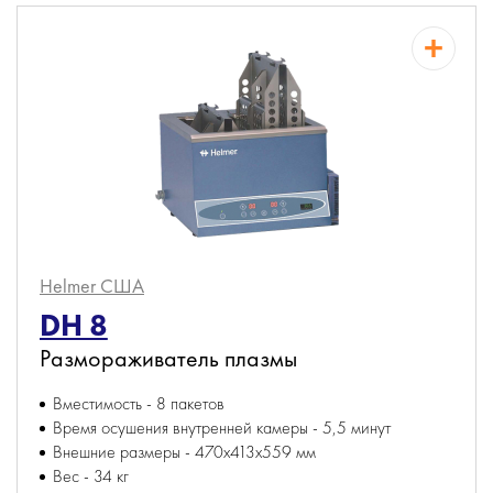
Helmer
США
DH 8
Размораживатель плазмы
Вместимость - 8 пакетов
Время осушения внутренней камеры - 5,5 минут
Внешние размеры - 470х413х559 мм
Вес - 34 кг