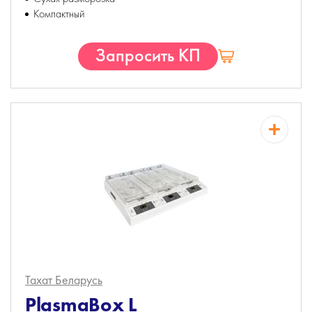
Компактный
Запросить КП
Тахат
Беларусь
PlasmaBox L