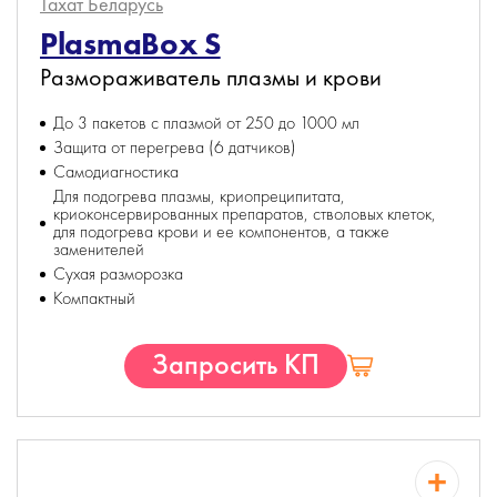
Тахат
Беларусь
PlasmaBox S
Размораживатель плазмы и крови
До 3 пакетов с плазмой от 250 до 1000 мл
Защита от перегрева (6 датчиков)
Самодиагностика
Для подогрева плазмы, криопреципитата,
криоконсервированных препаратов, стволовых клеток,
для подогрева крови и ее компонентов, а также
заменителей
Сухая разморозка
Компактный
Запросить КП