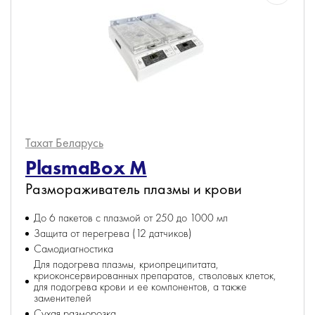
Тахат
Беларусь
PlasmaBox M
Размораживатель плазмы и крови
До 6 пакетов с плазмой от 250 до 1000 мл
Защита от перегрева (12 датчиков)
Самодиагностика
Для подогрева плазмы, криопреципитата,
криоконсервированных препаратов, стволовых клеток,
для подогрева крови и ее компонентов, а также
заменителей
Сухая разморозка