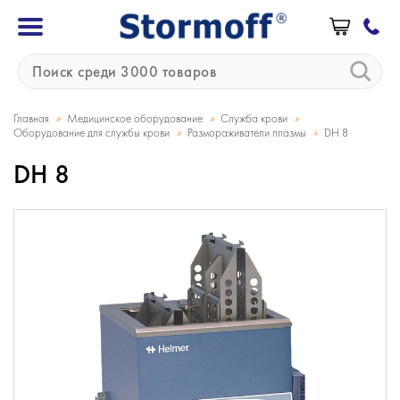
»
»
»
Главная
Медицинское оборудование
Служба крови
»
»
Оборудование для службы крови
Размораживатели плазмы
DH 8
DH 8