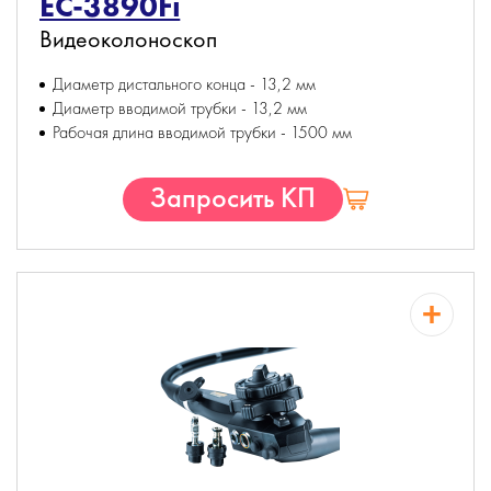
EC-3890Fi
Видеоколоноскоп
Диаметр дистального конца - 13,2 мм
Диаметр вводимой трубки - 13,2 мм
Рабочая длина вводимой трубки - 1500 мм
Запросить КП