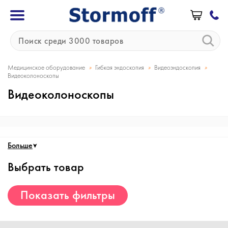
»
»
»
Медицинское оборудование
Гибкая эндоскопия
Видеоэндоскопия
Видеоколоноскопы
Видеоколоноскопы
Больше
Выбрать товар
Показать фильтры