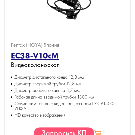
Pentax (HOYA)
Япония
EC38-V10cM
Видеоколоноскоп
Диаметр дистального конца 12,8 мм
Диаметр вводимой трубки 12,8 мм
Диаметр рабочего канала 3,7 мм
Рабочая длина вводимой трубки 1300 мм
Совместим только с видеопроцессором EPK-V1500c
VERSA
HD качество изображения
Запросить КП