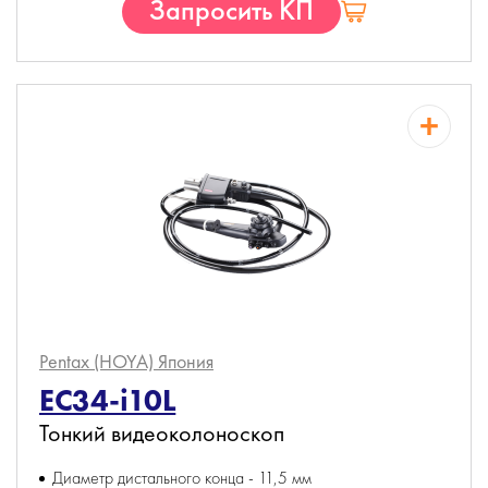
Запросить КП
Pentax (HOYA)
Япония
EC34-i10L
Тонкий видеоколоноскоп
Диаметр дистального конца - 11,5 мм