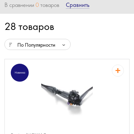
Сравнить
В сравнении
0
товаров
28 товаров
По Популярности
Новинка