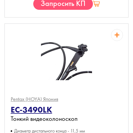
Запросить КП
Pentax (HOYA)
Япония
EC-3490LK
Тонкий видеоколоноскоп
Диаметр дистального конца - 11,5 мм