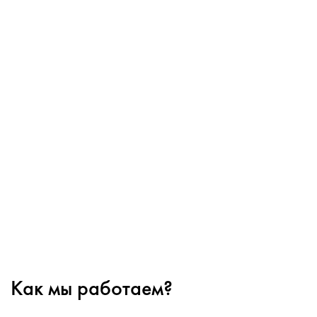
Как мы работаем?