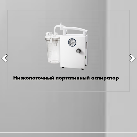
Низкопоточный портативный аспиратор