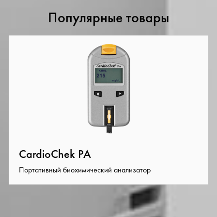
Популярные товары
CardioChek PA
Портативный биохимический анализатор