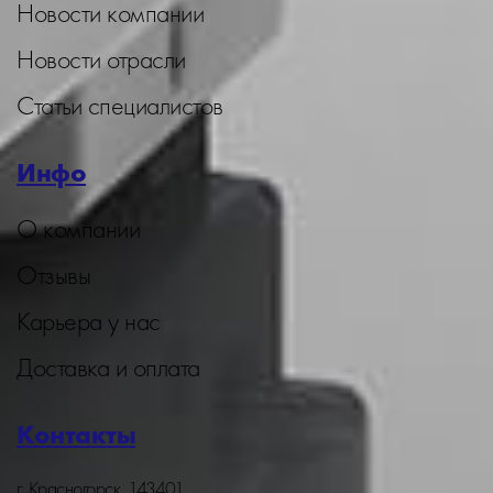
Новости компании
Новости отрасли
Статьи специалистов
Инфо
О компании
Отзывы
Карьера у нас
Доставка и оплата
Контакты
г. Красногорск, 143401,