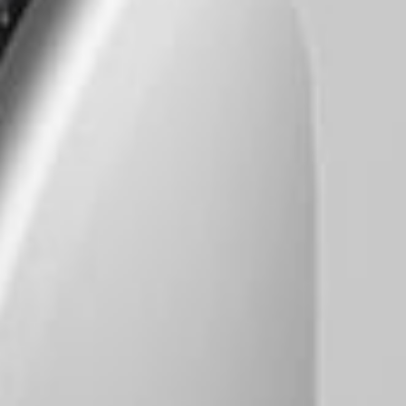
В наличии на складе по специальной
цене
Все товары