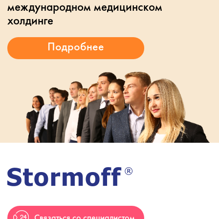
международном медицинском
холдинге
Связаться со специалистом