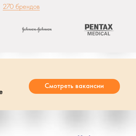
270 брендов
е