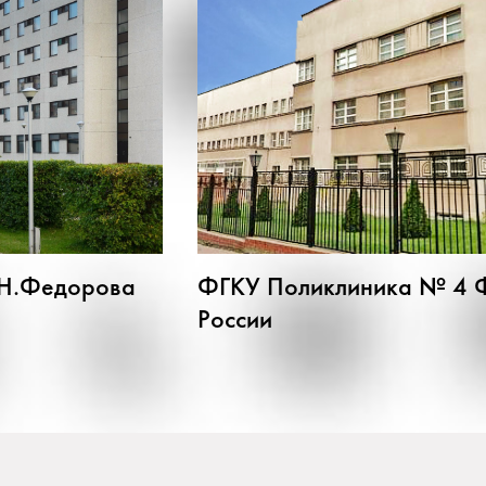
.Н.Федорова
ФГКУ Поликлиника № 4 
России