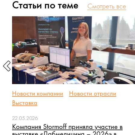
Статьи по теме
Cмотреть все
Новости компании
Новости отрасли
Выставка
-
22.05.2026
Компания Stormoff приняла участие в
выставке «Лабмедицина – 2026» в