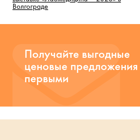
Волгограде
Получайте выгодные
ценовые предложения
первыми