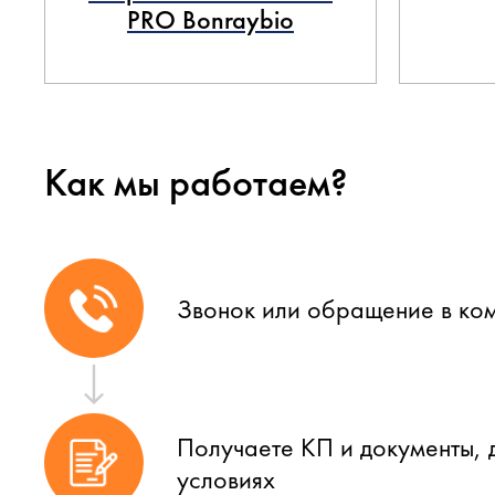
PRO Bonraybio
Как мы работаем?
Звонок или обращение в ко
Получаете КП и документы, 
условиях