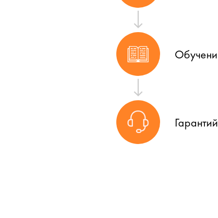
Обучени
Гаранти