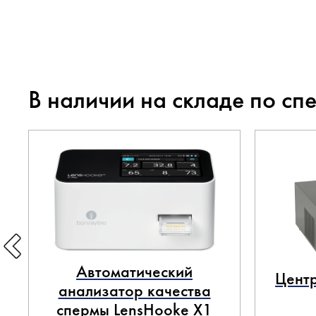
В наличии на складе по сп
Автоматический
Центр
анализатор качества
спермы LensHooke X1