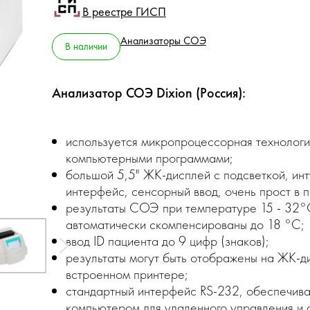
В реестре ГИСП
Анализаторы СОЭ
В наличии
Анализатор СОЭ Dixion (Россия):
используется микропроцессорная технологи
компьютерными программами;
большой 5,5" ЖК-дисплей с подсветкой, инт
интерфейс, сенсорный ввод, очень прост в 
результаты СОЭ при температуре 15 - 32°С
автоматически скомпенсированы до 18 °С;
ввод ID пациента до 9 цифр (знаков);
результаты могут быть отображены на ЖК-д
встроенном принтере;
стандартный интерфейс RS-232, обеспечива
компьютером для удаленного управления и 