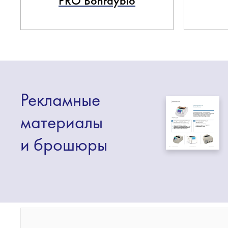
PRO Bonraybio
Рекламные
материалы
и брошюры