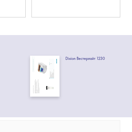
Dixion Вестерлайт 1230