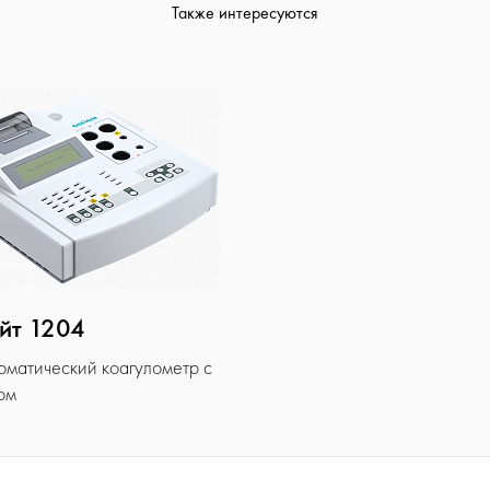
Также интересуются
йт 1204
оматический коагулометр с
ом