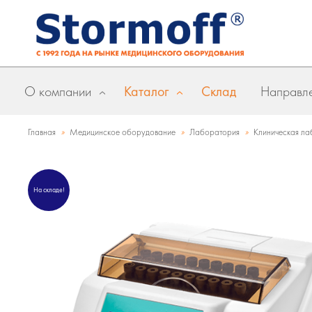
О компании
Каталог
Склад
Направле
»
»
»
Главная
Медицинское оборудование
Лаборатория
Клиническая ла
На складе!