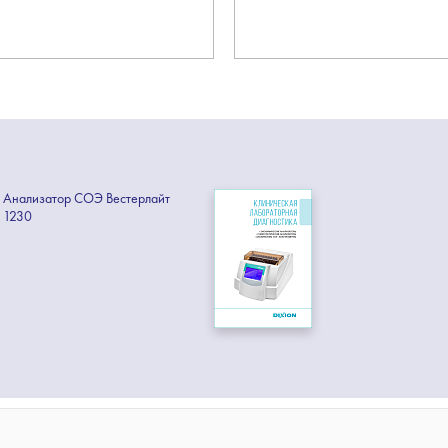
Анализатор СОЭ Вестерлайт
1230