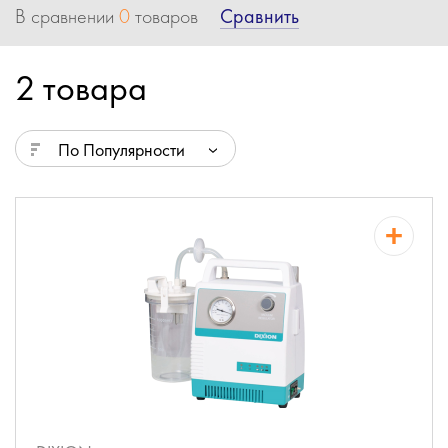
Сравнить
В сравнении
0
товаров
2 товара
По Популярности