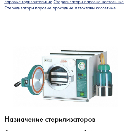
паровые горизонтальные
Стерилизаторы паровые настольные
Стерилизаторы паровые проходные
Автоклавы кассетные
Назначение стерилизаторов