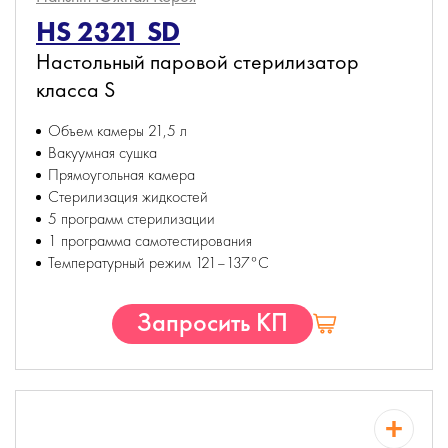
HS 2321 SD
Настольный паровой стерилизатор
класса S
Объем камеры 21,5 л
Вакуумная сушка
Прямоугольная камера
Стерилизация жидкостей
5 программ стерилизации
1 программа самотестирования
Температурный режим 121–137°С
Запросить КП