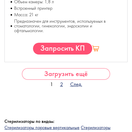
Объем камеры: 1,8 л
Встроенный принтер
Масса: 21 кг
Предназначен для инструментов, используемых в
стоматологии, гинекологии, эндоскопии и
офтальмологии.
Запросить КП
Загрузить ещё
1
2
След.
Стерилизаторы по видам:
Стерилизаторы паровые вертикальные
Стерилизаторы