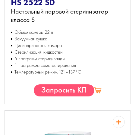
HS 2522 SD
Настольный паровой стерилизатор
класса S
Объем камеры 22 л
Вакуумная сушка
Цилиндрическая камера
Стерилизация жидкостей
5 программ стерилизации
1 программа самотестирования
Температурный режим 121–137°С
Запросить КП