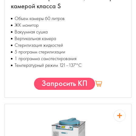
камерой класса S
Объем камеры 60 литров
ЖК монитор
Вакуумная сушка
Вертикальная камера
Стерилизация жидкостей
5 программ стерилизации
1 программа самотестирования
Температурный режим 121–137°С
Запросить КП