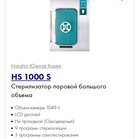
Hanshin
Южная Корея
HS 1000 S
Стерилизатор паровой большого
объема
Объем камеры 1049 л
LCD дисплей
Не проходной (Однодверный)
9 программ стерилизации
3 программы самотестирования