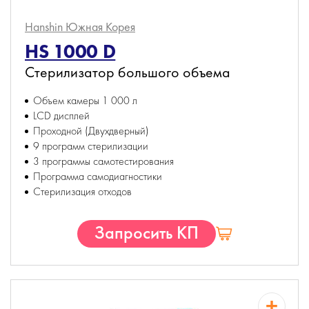
Hanshin
Южная Корея
HS 1000 D
Стерилизатор большого объема
Объем камеры 1 000 л
LCD дисплей
Проходной (Двухдверный)
9 программ стерилизации
3 программы самотестирования
Программа самодиагностики
Стерилизация отходов
Запросить КП