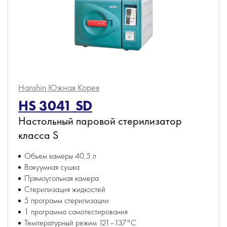
Hanshin
Южная Корея
HS 3041 SD
Настольный паровой стерилизатор
класса S
Объем камеры 40,5 л
Вакуумная сушка
Прямоугольная камера
Стерилизация жидкостей
5 программ стерилизации
1 программа самотестирования
Температурный режим 121–137°С