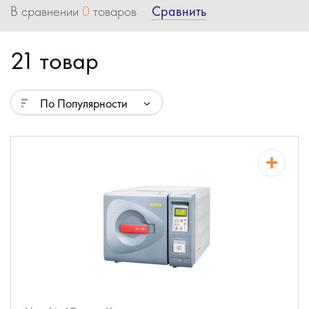
Сравнить
В сравнении
0
товаров
21 товар
По Популярности