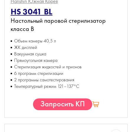
Hanshin
Южная Корея
HS 3041 BL
Настольный паровой стерилизатор
класса B
Объем камеры 40,5 л
ЖК дисплей
Вакуумная сушка
Прямоугольная камера
Стерилизация жидкостей и прионов
6 программ стерилизации
2 программы самотестирования
Температурный режим 121–137°С
Запросить КП