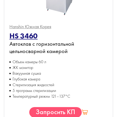
Hanshin
Южная Корея
HS 3460
Автоклав с горизонтальной
цельносварной камерой
Объем камеры 60 л
ЖК монитор
Вакуумная сушка
Глубокая камера
Стерилизация жидкостей
5 программ стерилизации
Температурный режим 121–137°С
Запросить КП