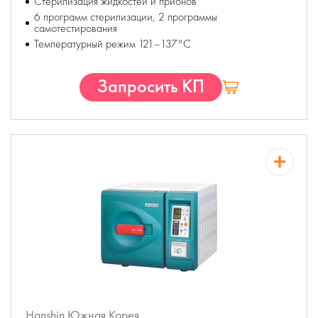
Стерилизация жидкостей и прионов
6 программ стерилизации, 2 программы
самотестирования
Температурный режим 121–137°С
Запросить КП
Hanshin
Южная Корея