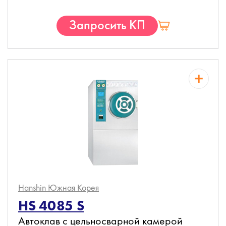
Запросить КП
Hanshin
Южная Корея
HS 4085 S
Автоклав с цельносварной камерой