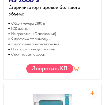
HS 2000 S
Стерилизатор паровой большого
объема
Объем камеры 2180 л
LCD дисплей
Не проходной (Однодверный)
9 программ стерилизации
3 программы самотестирования
Программа самодиагностики
Стерилизация отходов
Запросить КП