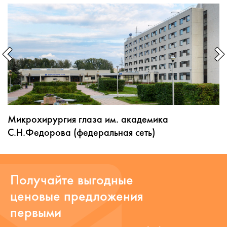
Микрохирургия глаза им. академика
С.Н.Федорова (федеральная сеть)
Получайте выгодные
ценовые предложения
первыми