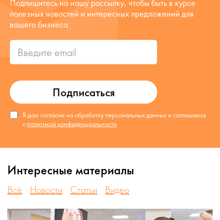
Подпишитесь на нашу рассылку, чтобы быть в курсе
полезных новостей и интересных предложений для
вашего бизнеса.
Подписаться
Я даю согласие на обработку персональных данных и соглашаюсь
с
политикой конфиденциальности
Интересные материалы
Всё
Новости
Статьи
Видео