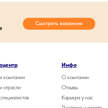
е
ацентр
Инфо
и компании
О компании
и отрасли
Отзывы
 специалистов
Карьера у нас
Доставка и оплата