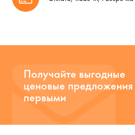
Получайте выгодные
ценовые предложения
первыми