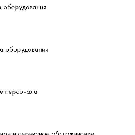
а оборудования
ка оборудования
е персонала
йное и сервисное обслуживание