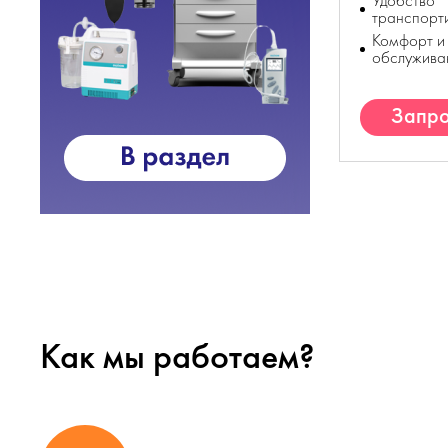
Удобство
транспорт
Комфорт и
обслужива
Запро
К
Как мы работаем?