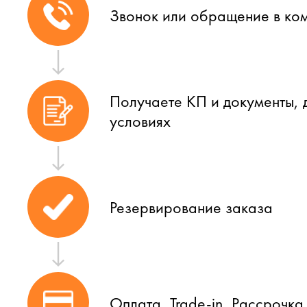
Звонок или обращение в ко
Получаете КП и документы, 
условиях
Резервирование заказа
Оплата, Trade-in, Рассрочка