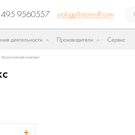
 495 9560557
urology@stormoff.com
ния деятельности
Производители
Сервис
Урологический комплекс
кс