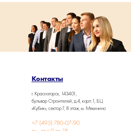
Контакты
г. Красногорск, 143401,
бульвар Строителей, д.4, корп.1, БЦ
«Кубик», сектор Г, 8 этаж, м. Мякинино
+7 (495) 780-07-90
пн - пт с 9 до 18