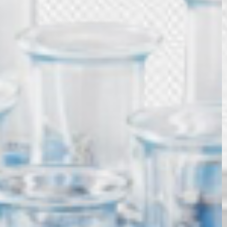
В нашем каталоге представлены
лабораторные
шейкеры
от компании Q.Instruments.