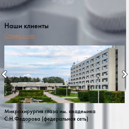
Наши клиенты
Отзывы о нас
Микрохирургия глаза им. академика
С.Н.Федорова (федеральная сеть)