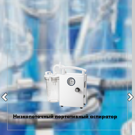
В наличии на складе по специальной
цене
Все товары
Низкопоточный портативный аспиратор