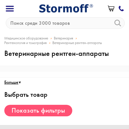
»
»
Медицинское оборудование
Ветеринария
»
Рентгенология и томография
Ветеринарные рентген-аппараты
Ветеринарные рентген-аппараты
Больше
Выбрать товар
Показать фильтры