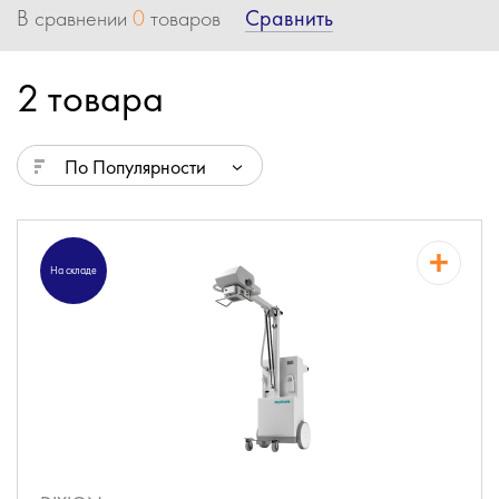
Сравнить
В сравнении
0
товаров
2 товара
По Популярности
На складе