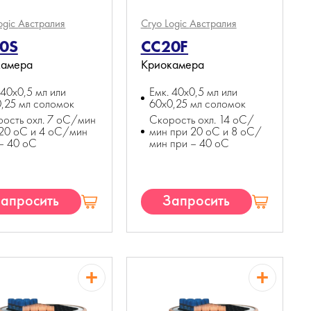
ogic
Австралия
Cryo Logic
Австралия
0S
CC20F
камера
Криокамера
 40x0,5 мл или
Емк. 40x0,5 мл или
,25 мл соломок
60x0,25 мл соломок
ость охл. 7 оС/мин
Скорость охл. 14 оС/
20 оС и 4 оС/мин
мин при 20 оС и 8 оС/
– 40 оС
мин при – 40 оС
апросить
Запросить
КП
КП