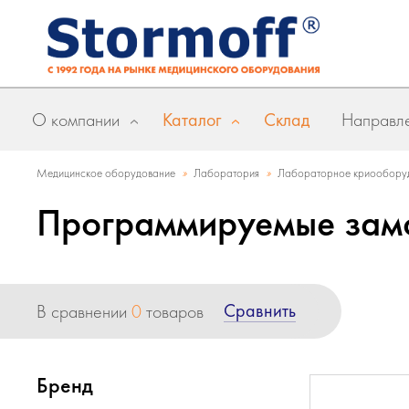
О компании
Каталог
Склад
Направле
»
»
Медицинское оборудование
Лаборатория
Лабораторное криообору
Программируемые зам
Сравнить
В сравнении
0
товаров
Бренд