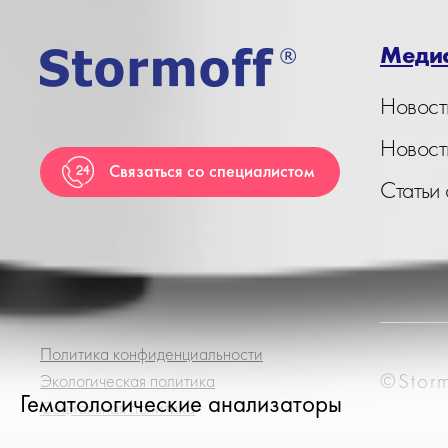
Меди
Новост
Новост
Связаться со специалистом
Статьи
Политика конфиденциальности
©Storm
Экологическая политика
Гематологические анализаторы
Социальная политика