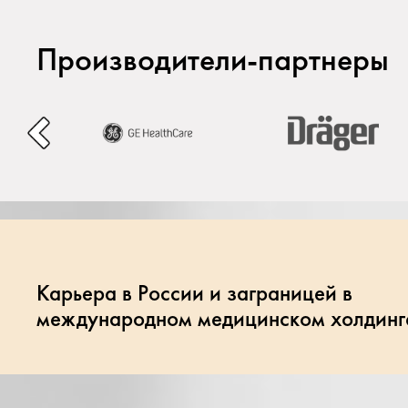
Производители-партнеры
Карьера в России и заграницей в
международном медицинском холдинг