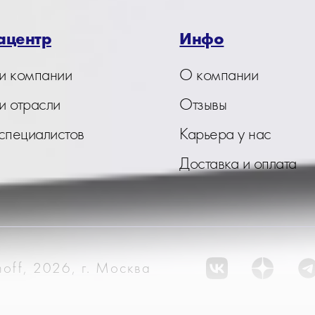
ацентр
Инфо
и компании
О компании
и отрасли
Отзывы
 специалистов
Карьера у нас
Доставка и оплата
off, 2026, г. Москва