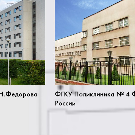
.Н.Федорова
ФГКУ Поликлиника № 4 
России