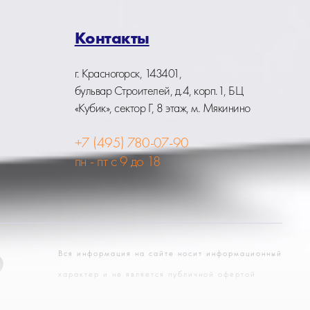
Контакты
г. Красногорск, 143401,
бульвар Строителей, д.4, корп.1, БЦ
«Кубик», сектор Г, 8 этаж, м. Мякинино
+7 (495) 780-07-90
пн - пт с 9 до 18
Вся информация на сайте носит информационный
характер и не является публичной офертой.