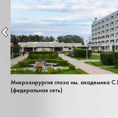
Микрохирургия глаза им. академика С
(федеральная сеть)