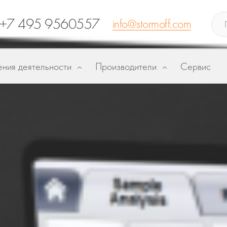
+7 495 9560557
info@stormoff.com
ния деятельности
Производители
Сервис
ША)