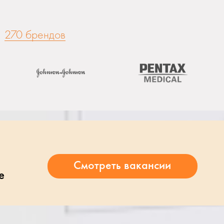
270 брендов
е