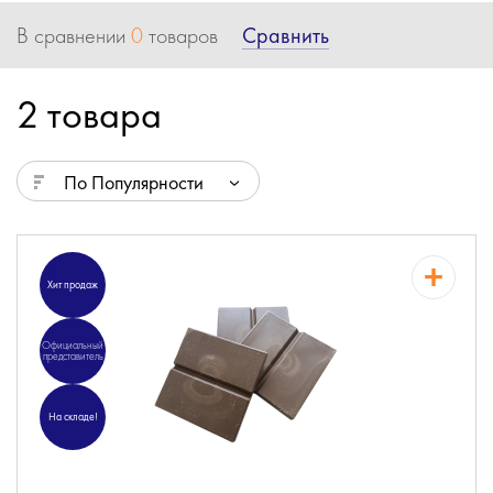
Сравнить
В сравнении
0
товаров
2 товара
По Популярности
Хит продаж
Официальный
представитель
На складе!