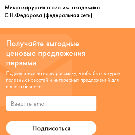
Микрохирургия глаза им. академика
С.Н.Федорова (федеральная сеть)
Получайте выгодные
ценовые предложения
первыми
Подпишитесь на нашу рассылку, чтобы быть в курсе
полезных новостей и интересных предложений для
вашего бизнеса.
Подписаться