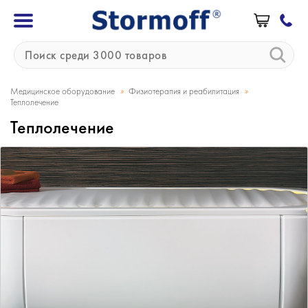
»
»
Медицинское оборудование
Физиотерапия и реабилитация
Теплолечение
Теплолечение