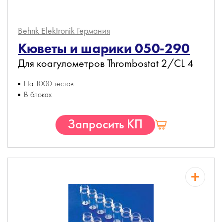
Behnk Elektronik
Германия
Кюветы и шарики 050-290
Для коагулометров Thrombostat 2/CL 4
На 1000 тестов
В блоках
Запросить КП