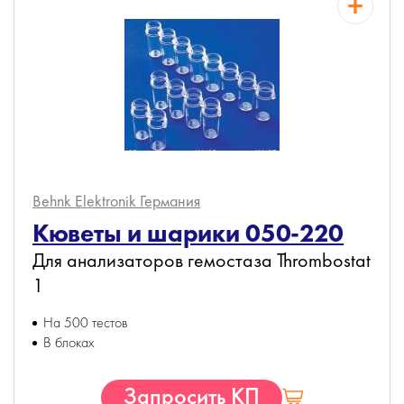
Behnk Elektronik
Германия
Кюветы и шарики 050-220
Для анализаторов гемостаза Thrombostat
1
На 500 тестов
В блоках
Запросить КП