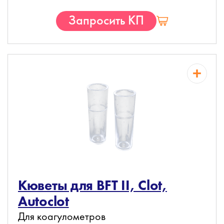
Запросить КП
Кюветы для BFT II, Clot,
Autoclot
Для коагулометров