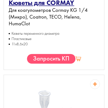
Кюветы для CORMAY
Для коагулометров Cormay KG 1/4
(Микро), Coatron, TECO, Helena,
HumaClot
Кюветы переменного диаметра
Пластиковые
11х8,6х20
Запросить КП