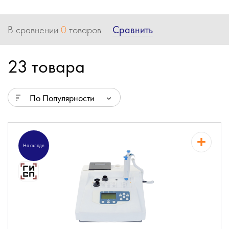
Сравнить
В сравнении
0
товаров
23 товара
По Популярности
На складе