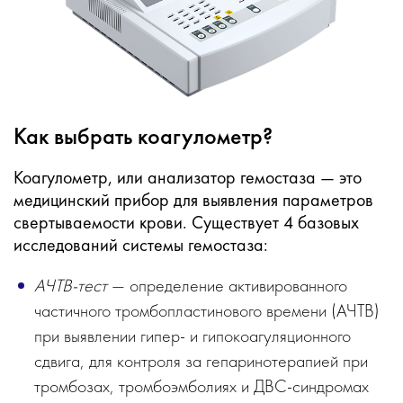
Как выбрать коагулометр?
Коагулометр, или анализатор гемостаза — это
медицинский прибор для выявления параметров
свертываемости крови. Существует 4 базовых
исследований системы гемостаза:
АЧТВ-тест
— определение активированного
частичного тромбопластинового времени (АЧТВ)
при выявлении гипер- и гипокоагуляционного
сдвига, для контроля за гепаринотерапией при
тромбозах, тромбоэмболиях и ДВС-синдромах