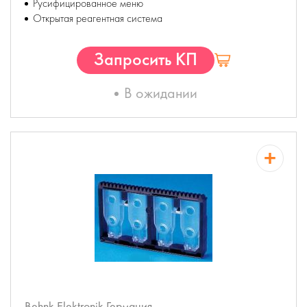
Русифицированное меню
Открытая реагентная система
Запросить КП
В ожидании
Behnk Elektronik
Германия