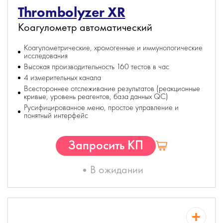
Thrombolyzer XR
Коагулометр автоматический
Коагулометрические, хромогенные и иммунологические
исследования
Высокая производительность 160 тестов в час
4 измерительных канала
Всестороннее отслеживание результатов (реакционные
кривые, уровень реагентов, база данных QC)
Русифицированное меню, простое управление и
понятный интерфейс
Запросить КП
В ожидании