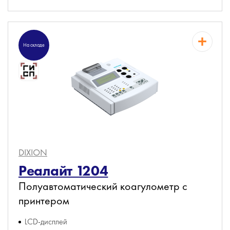
На складе
DIXION
Реалайт 1204
Полуавтоматический коагулометр с
принтером
LCD-дисплей