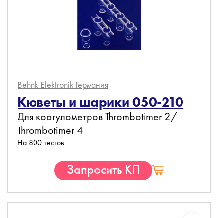
Behnk Elektronik
Германия
Кюветы и шарики 050-210
Для коагулометров Thrombotimer 2/
Thrombotimer 4
На 800 тестов
Запросить КП