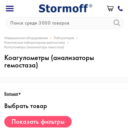
»
»
Медицинское оборудование
Лаборатория
»
Клиническая лабораторная диагностика
Коагулометры (анализаторы гемостаза)
Коагулометры (анализаторы
гемостаза)
Больше
Выбрать товар
Показать фильтры