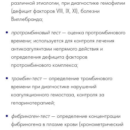
различной этиологии, при диагностике гемофилии
(дефицит факторов VIII, IX, XI), болезни
Виллебранда;
протромбиновый тест
— оценка протромбинового
времени; используется для контроля лечения
антикоагулянтами непрямого действия и
определения дефицита факторов
протромбинового комплекса;
тромбин-тест
— определение тромбинового
времени при диагностике нарушений
коагуляционного гемостаза, контроля за
гепаринотерапией;
фибриноген-тест
— определение концентрации
фибриногена в плазме крови (хронометрический