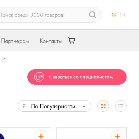
RU
EN
Партнерам
Контакты
ьные
Связаться со специалистом
По Популярности