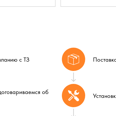
мпанию с ТЗ
Поставк
договариваемся об
Установ