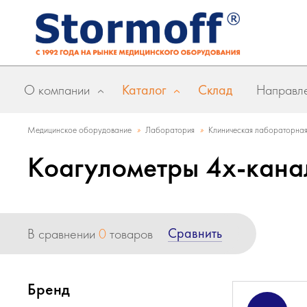
О компании
Каталог
Склад
Направле
»
»
Медицинское оборудование
Лаборатория
Клиническая лабораторная
Коагулометры 4х-кана
Сравнить
В сравнении
0
товаров
Бренд