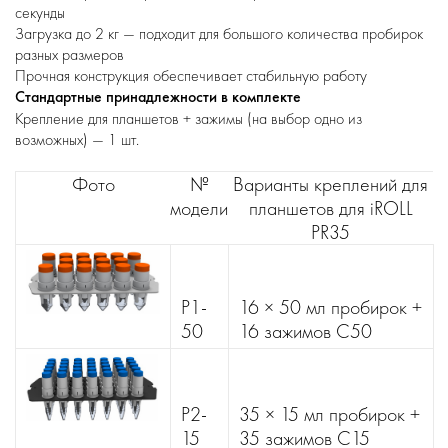
секунды
Загрузка до 2 кг — подходит для большого количества пробирок
разных размеров
Прочная конструкция обеспечивает стабильную работу
Стандартные принадлежности в комплекте
Крепление для планшетов + зажимы (на выбор одно из
возможных) — 1 шт.
Фото
№
Варианты креплений для
модели
планшетов для iROLL
PR35
P1-
16 × 50 мл пробирок +
50
16 зажимов C50
P2-
35 × 15 мл пробирок +
15
35 зажимов C15