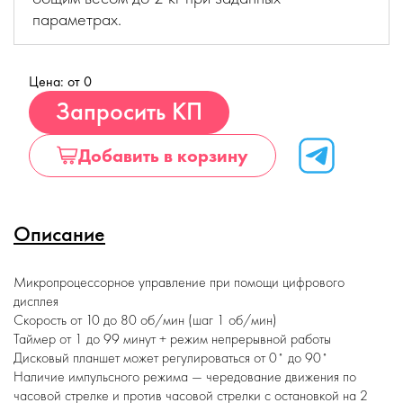
параметрах.
Цена: от 0
Купить
Запросить КП
Добавить в корзину
Описание
Микропроцессорное управление при помощи цифрового
дисплея
Скорость от 10 до 80 об/мин (шаг 1 об/мин)
Таймер от 1 до 99 минут + режим непрерывной работы
Дисковый планшет может регулироваться от 0˚ до 90˚
Наличие импульсного режима — чередование движения по
часовой стрелке и против часовой стрелки с остановкой на 2