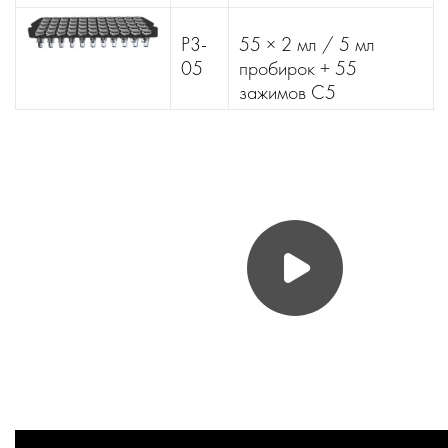
P3-
55 × 2 мл / 5 мл
05
пробирок + 55
зажимов C5