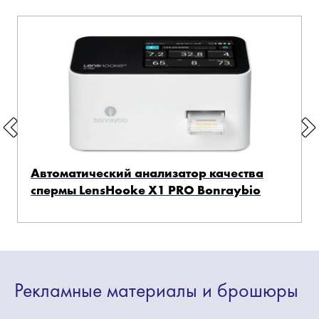
Автоматический анализатор качества
спермы LensHooke X1 PRO Bonraybio
Рекламные
материалы
и брошюры