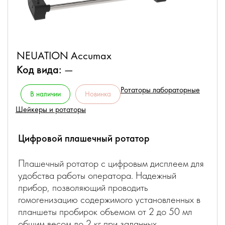
NEUATION Accumax
Код вида:
—
Ротаторы лабораторные
В наличии
Новинка
Шейкеры и ротаторы
Цифровой плашечный ротатор
Плашечный ротатор с цифровым дисплеем для
удобства работы оператора. Надежный
прибор, позволяющий проводить
гомогенизацию содержимого установленных в
планшеты пробирок объемом от 2 до 50 мл
общим весом до 2 кг при заданных