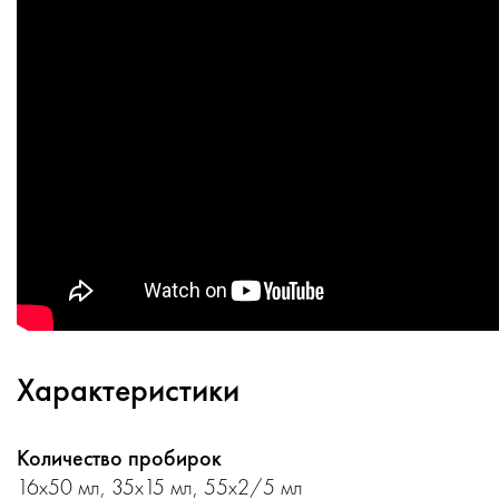
Характеристики
Количество пробирок
16х50 мл, 35х15 мл, 55х2/5 мл