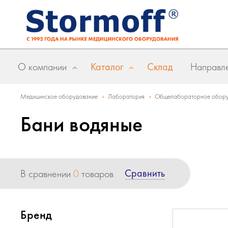
О компании
Каталог
Склад
Направле
»
»
Медицинское оборудование
Лаборатория
Общелабораторное обору
Бани водяные
Сравнить
В сравнении
0
товаров
Бренд