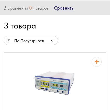
Сравнить
В сравнении
0
товаров
3 товара
По Популярности