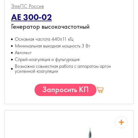
ЭлеПС
Россия
АЕ 300-02
Генератор высокочастотный
Основная частота 440±11 кГц
Минимальная выходная мощность 3 Вт
Автотест
Спрей-коагуляция и фульгурация
Возможна совместная работа с аппаратом аргон
усиленной коагуляции
Запросить КП