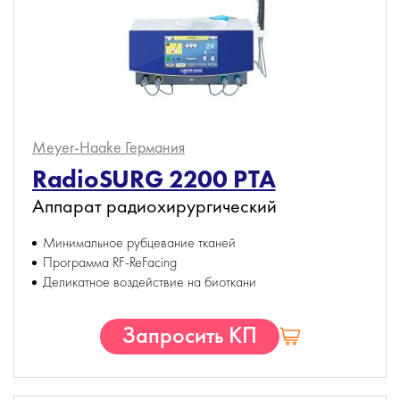
Meyer-Haake
Германия
RadioSURG 2200 РТА
Аппарат радиохирургический
Минимальное рубцевание тканей
Программа RF-ReFacing
Деликатное воздействие на биоткани
Запросить КП