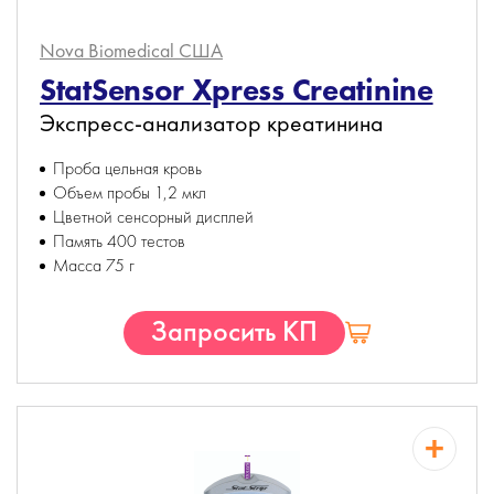
Nova Biomedical
США
StatSensor Xpress Creatinine
Экспресс-анализатор креатинина
Проба цельная кровь
Объем пробы 1,2 мкл
Цветной сенсорный дисплей
Память 400 тестов
Масса 75 г
Запросить КП