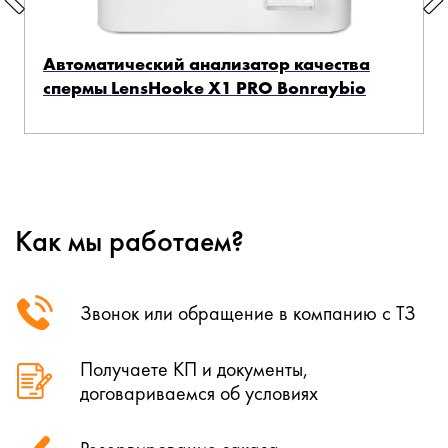
Автоматический анализатор качества
спермы LensHooke X1 PRO Bonraybio
Как мы работаем?
Звонок или обращение в компанию с ТЗ
Получаете КП и документы,
договариваемся об условиях