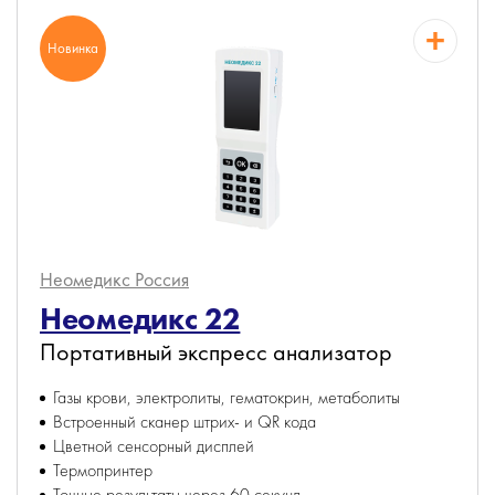
Новинка
Неомедикс
Россия
Неомедикс 22
Портативный экспресс анализатор
Газы крови, электролиты, гематокрин, метаболиты
Встроенный сканер штрих- и QR кода
Цветной сенсорный дисплей
Термопринтер
Точные результаты через 60 секунд