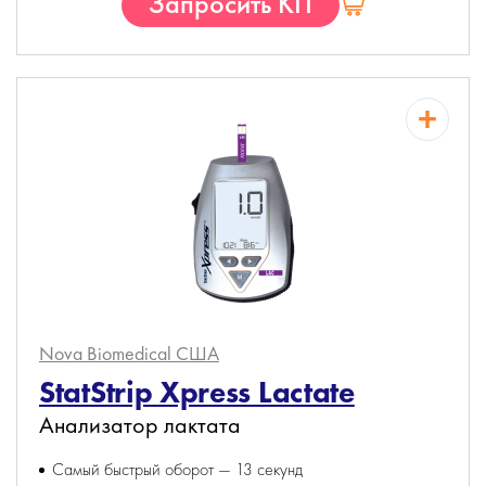
Запросить КП
Nova Biomedical
США
StatStrip Xpress Lactate
Анализатор лактата
Самый быстрый оборот — 13 секунд