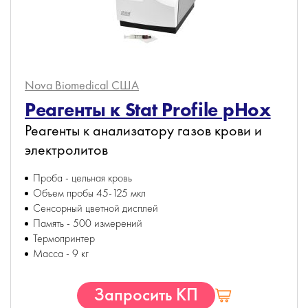
Nova Biomedical
США
Реагенты к Stat Profile pHox
Реагенты к анализатору газов крови и
электролитов
Проба - цельная кровь
Объем пробы 45-125 мкл
Сенсорный цветной дисплей
Память - 500 измерений
Термопринтер
Масса - 9 кг
Запросить КП