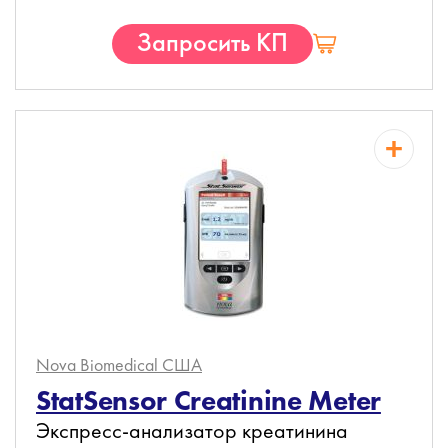
Запросить КП
Nova Biomedical
США
StatSensor Creatinine Meter
Экспресс-анализатор креатинина