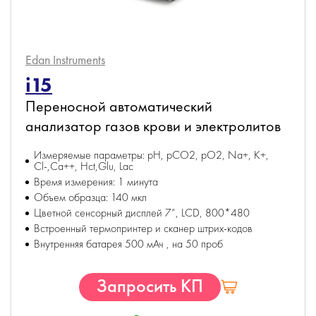
Edan Instruments
i15
Переносной автоматический
анализатор газов крови и электролитов
Измеряемые параметры: pH, pCO2, pO2, Na+, K+,
Cl-,Ca++, Hct,Glu, Lac
Время измерения: 1 минута
Объем образца: 140 мкл
Цветной сенсорный дисплей 7”, LCD, 800*480
Встроенный термопринтер и сканер штрих-кодов
Внутренняя батарея 500 мАч , на 50 проб
Запросить КП