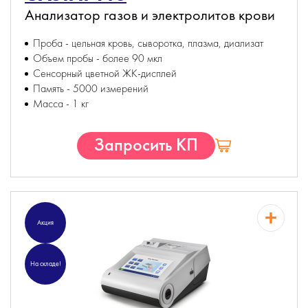
Анализатор газов и электролитов крови
Проба - цельная кровь, сыворотка, плазма, диализат
Объем пробы - более 90 мкл
Сенсорный цветной ЖК-дисплей
Память - 5000 измерений
Масса - 1 кг
Запросить КП
Акция
На складе!