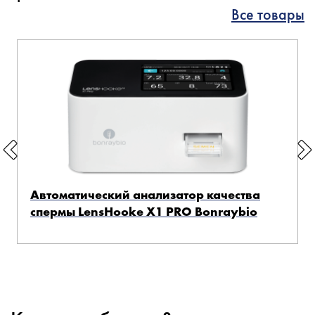
Все товары
Автоматический анализатор качества
спермы LensHooke X1 PRO Bonraybio