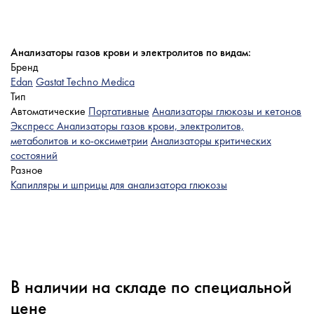
Анализаторы газов крови и электролитов по видам:
Бренд
Edan
Gastat Techno Medica
Тип
Автоматические
Портативные
Анализаторы глюкозы и кетонов
Экспресс
Анализаторы газов крови, электролитов,
метаболитов и ко-оксиметрии
Анализаторы критических
состояний
Разное
Капилляры и шприцы для анализатора глюкозы
В наличии на складе по специальной
цене