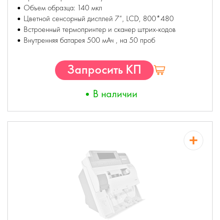
Объем образца: 140 мкл
Цветной сенсорный дисплей 7”, LCD, 800*480
Встроенный термопринтер и сканер штрих-кодов
Внутренняя батарея 500 мАч , на 50 проб
Запросить КП
В наличии