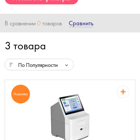
Сравнить
В сравнении
0
товаров
3 товара
По Популярности
Новинка