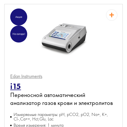
Акция
На складе!
Edan Instruments
i15
Переносной автоматический
анализатор газов крови и электролитов
Измеряемые параметры: pH, pCO2, pO2, Na+, K+,
Cl-,Ca++, Hct,Glu, Lac
Время измерения: 1 минута