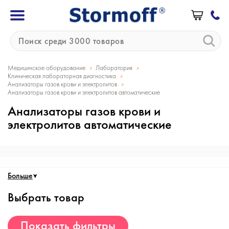
»
»
Медицинское оборудование
Лаборатория
»
Клиническая лабораторная диагностика
»
Анализаторы газов крови и электролитов
Анализаторы газов крови и электролитов автоматические
Анализаторы газов крови и
электролитов автоматические
Больше
Выбрать товар
Показать фильтры