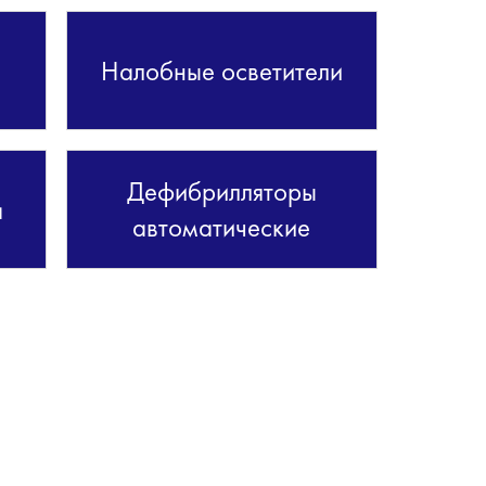
Налобные осветители
Дефибрилляторы
а
автоматические