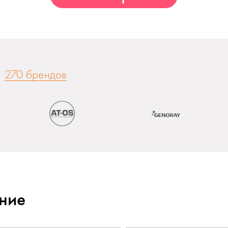
270 брендов
ние