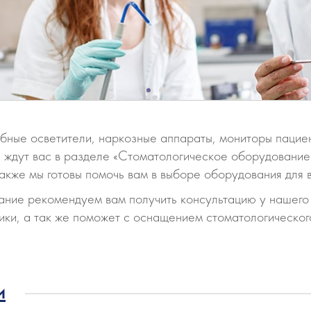
РУ
Цена от 3 411 00
бные осветители, наркозные аппараты, мониторы пацие
ждут вас в разделе «Стоматологическое оборудование»
кже мы готовы помочь вам в выборе оборудования для 
ание рекомендуем вам получить консультацию у нашего 
ки, а так же поможет с оснащением стоматологического
и