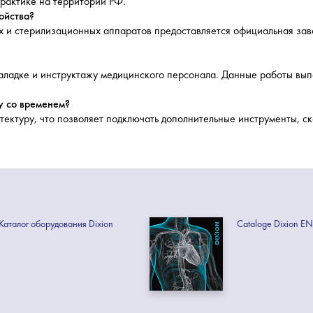
рактике на территории РФ.
ойства?
х и стерилизационных аппаратов предоставляется официальная заво
оналадке и инструктажу медицинского персонала. Данные работы в
у со временем?
ектуру, что позволяет подключать дополнительные инструменты, с
Каталог оборудования Dixion
Cataloge Dixion EN