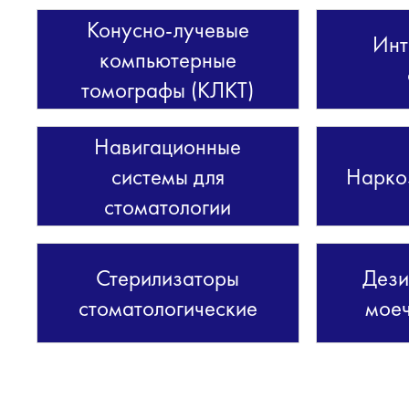
Конусно-лучевые
Инт
компьютерные
томографы (КЛКТ)
Навигационные
системы для
Нарко
стоматологии
Стерилизаторы
Дези
стоматологические
мое