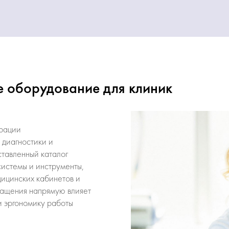
 оборудование для клиник
грации
 диагностики и
ставленный каталог
истемы и инструменты,
ицинских кабинетов и
нащения напрямую влияет
и эргономику работы