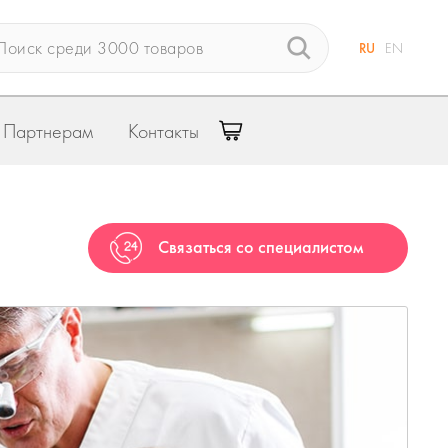
RU
EN
Партнерам
Контакты
Связаться со специалистом
КТ Meyer — получено