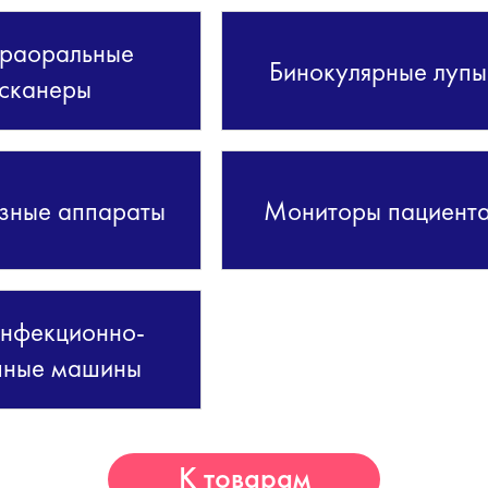
раоральные
Бинокулярные лупы
сканеры
зные аппараты
Мониторы пациент
нфекционно-
чные машины
К товарам