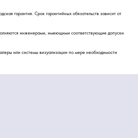
дская гарантия. Срок гарантийных обязательств зависит от
ыполняются инженерами, имеющими соответствующие допуски
калеры или системы визуализации по мере необходимости