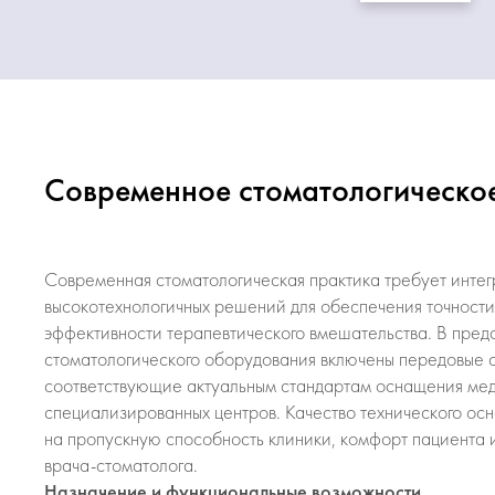
Современное стоматологическое
Современная стоматологическая практика требует инте
высокотехнологичных решений для обеспечения точности
эффективности терапевтического вмешательства. В пред
стоматологического оборудования включены передовые с
соответствующие актуальным стандартам оснащения мед
специализированных центров. Качество технического ос
на пропускную способность клиники, комфорт пациента 
врача-стоматолога.
Назначение и функциональные возможности