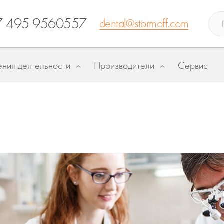
7 495 9560557
dental@stormoff.com
ния деятельности
Производители
Сервис
Новинка! КЛ