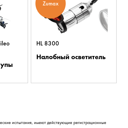
Zumax
ileo
HL 8300
Налобный осветитель
лупы
ические испытания, имеют действующие регистрационные