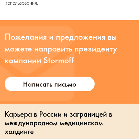
использования.
Пожелания и предложения вы
можете направить президенту
компании Stormoff
Написать письмо
Карьера в России и заграницей в
международном медицинском
холдинге