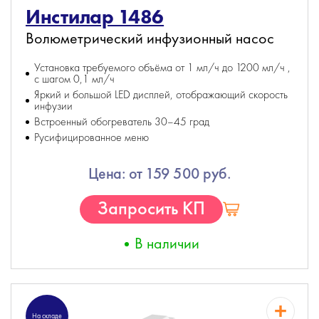
Инстилар 1486
Волюметрический инфузионный насос
Установка требуемого объёма от 1 мл/ч до 1200 мл/ч ,
с шагом 0,1 мл/ч
Яркий и большой LED дисплей, отображающий скорость
инфузии
Встроенный обогреватель 30–45 град
Русифицированное меню
Цена: от 159 500 руб.
Запросить КП
В наличии
На складе