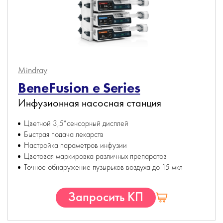
Mindray
BeneFusion e Series
Инфузионная насосная станция
Цветной 3,5”сенсорный дисплей
Быстрая подача лекарств
Настройка параметров инфузии
Цветовая маркировка различных препаратов
Точное обнаружение пузырьков воздуха до 15 мкл
Запросить КП