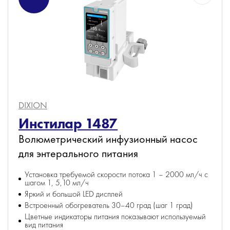
DIXION
Инстилар 1487
Волюметрический инфузионный насос
для энтерального питания
Установка требуемой скорости потока 1 – 2000 мл/ч с
шагом 1, 5,10 мл/ч
Яркий и большой LED дисплей
Встроенный обогреватель 30–40 град (шаг 1 град)
Цветные индикаторы питания показывают используемый
вид питания