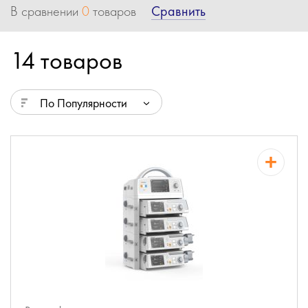
Сравнить
В сравнении
0
товаров
14 товаров
По Популярности