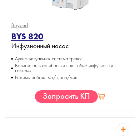
Beyond
BYS 820
Инфузионный насос
Аудио-визуальная система тревог
Возможность калибровки под любые инфузионные
системы
Режимы работы: мл/ч, кап/мин
Запросить КП