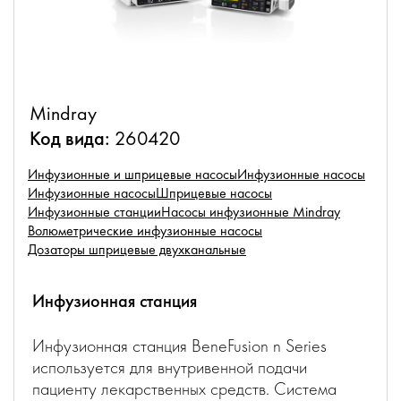
Mindray
Код вида:
260420
Инфузионные и шприцевые насосы
Инфузионные насосы
Инфузионные насосы
Шприцевые насосы
Инфузионные станции
Насосы инфузионные Mindray
Волюметрические инфузионные насосы
Дозаторы шприцевые двухканальные
Инфузионная станция
Инфузионная станция BeneFusion n Series
используется для внутривенной подачи
пациенту лекарственных средств. Система