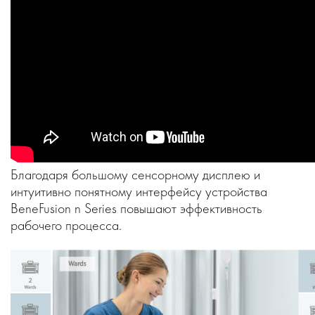
Благодаря большому сенсорному дисплею и
интуитивно понятному интерфейсу устройства
BeneFusion n Series повышают эффективность
рабочего процесса.