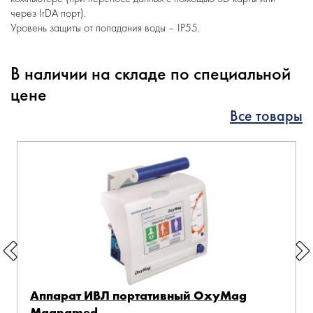
через IrDA порт).
Уровень защиты от попадания воды – IP55.
В наличии на складе по специальной
цене
Все товары
Аппарат ИВЛ портативный OxyMag
Magnamed