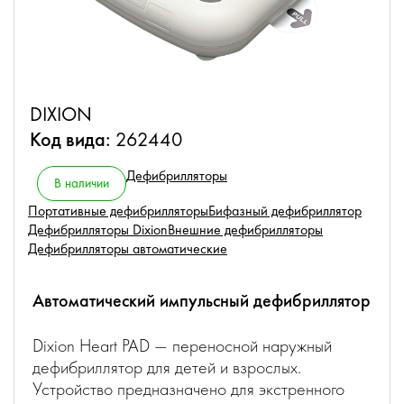
DIXION
Код вида:
262440
Дефибрилляторы
В наличии
Портативные дефибрилляторы
Бифазный дефибриллятор
Дефибрилляторы Dixion​
Внешние дефибрилляторы
Дефибрилляторы автоматические
Автоматический импульсный дефибриллятор
Dixion Heart PAD — переносной наружный
дефибриллятор для детей и взрослых.
Устройство предназначено для экстренного