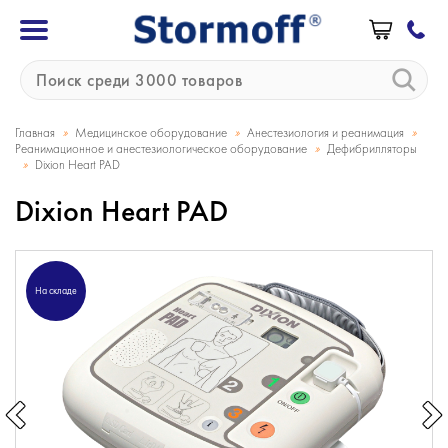
»
»
»
Главная
Медицинское оборудование
Анестезиология и реанимация
»
Реанимационное и анестезиологическое оборудование
Дефибрилляторы
»
Dixion Heart PAD
Dixion Heart PAD
На складе