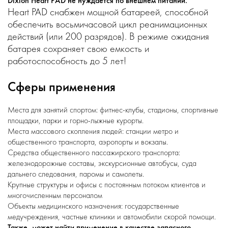
Dixion Heart PAD не нуждается по внешнем питании.
Heart PAD снабжен мощной батареей, способной
обеспечить восьмичасовой цикл реанимационных
действий (или 200 разрядов). В режиме ожидания
батарея сохраняет свою емкость и
работоспособность до 5 лет!
Сферы применения
Места для занятий спортом: фитнес-клубы, стадионы, спортивные
площадки, парки и горно-лыжные курорты.
Места массового скопления людей: станции метро и
общественного транспорта, аэропорты и вокзалы.
Средства общественного пассажирского транспорта:
железнодорожные составы, экскурсионные автобусы, суда
дальнего следования, паромы и самолеты.
Крупные структуры и офисы с постоянным потоком клиентов и
многочисленным персоналом
Объекты медицинского назначения: государственные
медучреждения, частные клиники и автомобили скорой помощи.
Также, может найти применение в качестве запасного