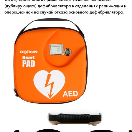
(дублирующего) дефибриллятора в отделениях реанимации и
операционной на случай отказа основного дефибриллятора.