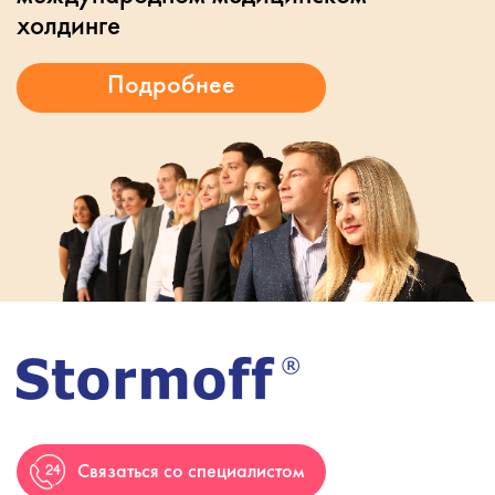
холдинге
Связаться со специалистом