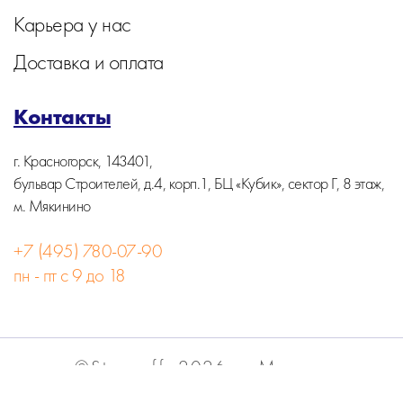
Карьера у нас
Доставка и оплата
Контакты
г. Красногорск, 143401,
бульвар Строителей, д.4, корп.1, БЦ «Кубик», сектор Г, 8 этаж,
м. Мякинино
+7 (495) 780-07-90
пн - пт с 9 до 18
©Stormoff, 2026, г. Москва