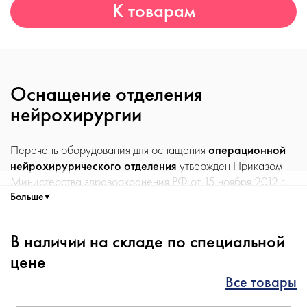
К товарам
Оснащение отделения
нейрохирургии
Перечень оборудования для оснащения
операционной
нейрохирурического отделения
утвержден Приказом
Министерства здравоохранения РФ от 15 ноября 2012 г.
№ 931н «Об утверждении Порядка оказания медицинской
Больше
помощи взрослому населению по профилю
"нейрохирургия"». В оснащение операционной
В наличии на складе по специальной
нейрохирурического отделения входят следующие
цене
аппараты и инструменты:
Все товары
Аспиратор хирургический ультразвуковой
Аспиратор хирургический вакуумный