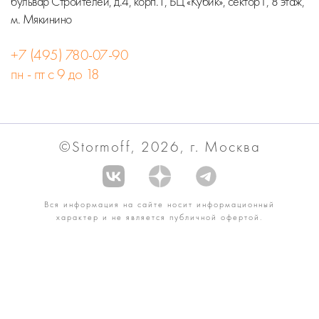
бульвар Строителей, д.4, корп.1, БЦ «Кубик», сектор Г, 8 этаж,
м. Мякинино
+7 (495) 780-07-90
пн - пт с 9 до 18
©Stormoff, 2026, г. Москва
Вся информация на сайте носит информационный
характер и не является публичной офертой.