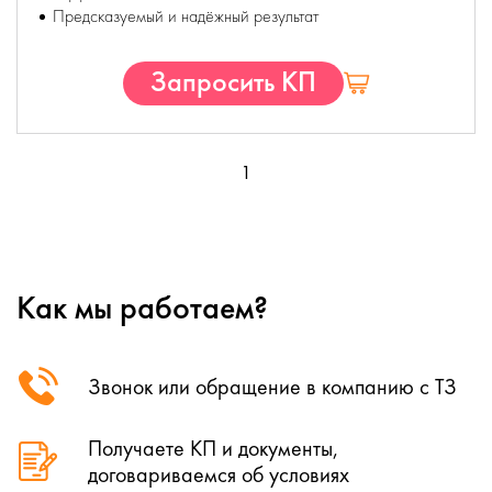
Предсказуемый и надёжный результат
Запросить КП
1
Как мы работаем?
Звонок или обращение в компанию с ТЗ
Получаете КП и документы,
договариваемся об условиях