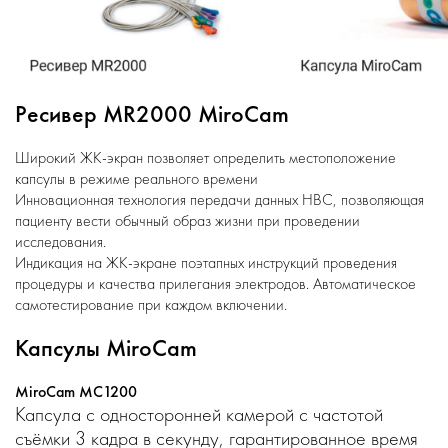
Ресивер MR2000 MiroCam
Широкий ЖК-экран позволяет определить местоположение
капсулы в режиме реального времени
Инновационная технология передачи данных HBC, позволяющая
пациенту вести обычный образ жизни при проведении
исследования.
Индикация на ЖК-экране поэтапных инструкций проведения
процедуры и качества прилегания электродов. Автоматическое
самотестирование при каждом включении.
Капсулы MiroCam
MiroCam MC1200
Капсула с односторонней камерой с частотой
съёмки 3 кадра в секунду, гарантированное время