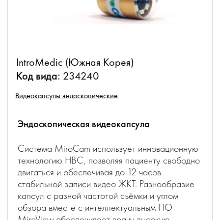
IntroMedic (Южная Корея)
Код вида:
234240
Видеокапсулы эндоскопические
Эндоскопическая видеокапсула
Система MiroCam использует инновационную
технологию HBC, позволяя пациенту свободно
двигаться и обеспечивая до 12 часов
стабильной записи видео ЖКТ. Разнообразие
капсул с разной частотой съёмки и углом
обзора вместе с интеллектуальным ПО
MiroView обеспечивает врачу высокую