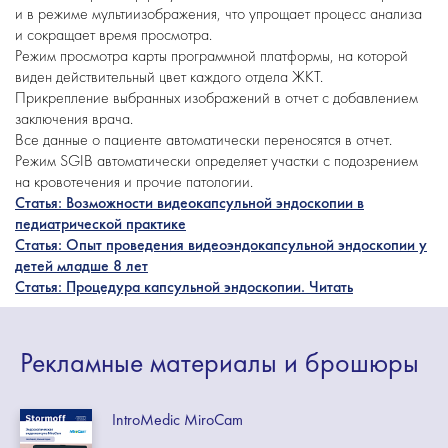
и в режиме мультиизображения, что упрощает процесс анализа
и сокращает время просмотра.
Режим просмотра карты программной платформы, на которой
виден действительный цвет каждого отдела ЖКТ.
Прикрепление выбранных изображений в отчет с добавлением
заключения врача.
Все данные о пациенте автоматически переносятся в отчет.
Режим SGIB автоматически определяет участки с подозрением
на кровотечения и прочие патологии.
Статья: Возможности видеокапсульной эндоскопии в
педиатрической практике
Статья: Опыт проведения видеоэндокапсульной эндоскопии у
детей младше 8 лет
Статья: Процедура капсульной эндоскопии. Читать
Рекламные
материалы
и брошюры
IntroMedic MiroCam