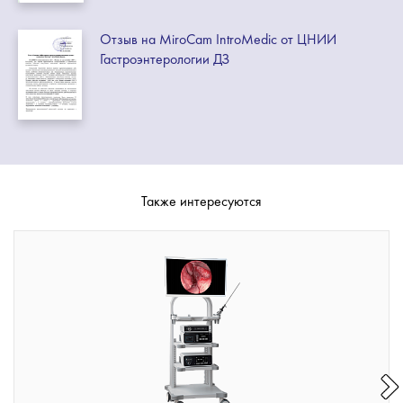
Отзыв на MiroCam IntroMedic от ЦНИИ
Гастроэнтерологии ДЗ
Также интересуются