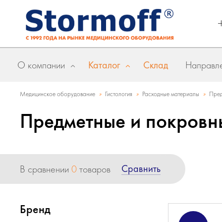
О компании
Каталог
Склад
Направле
»
»
»
Медицинское оборудование
Гистология
Расходные материалы
Пред
Предметные и покровн
Сравнить
В сравнении
0
товаров
Бренд