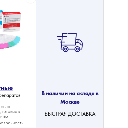
тные
В наличии на складе в
репаратов
Москве
ельно
 готовые к
БЫСТРАЯ ДОСТАВКА
анию
розрачность