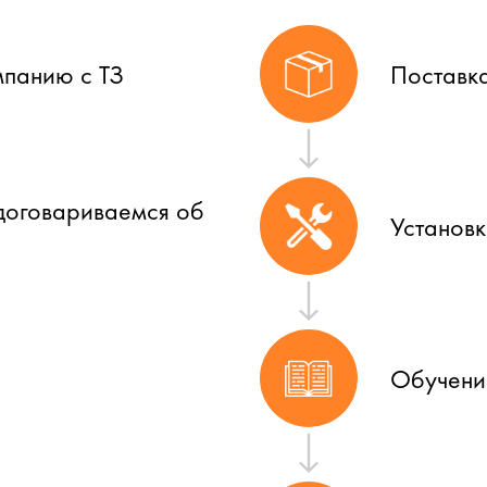
мпанию с ТЗ
Поставк
договариваемся об
Установ
Обучени