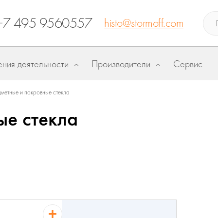
+7 495 9560557
histo@stormoff.com
ния деятельности
Производители
Сервис
метные и покровные стекла
ые стекла