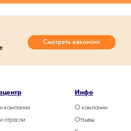
е
ацентр
Инфо
и компании
О компании
и отрасли
Отзывы