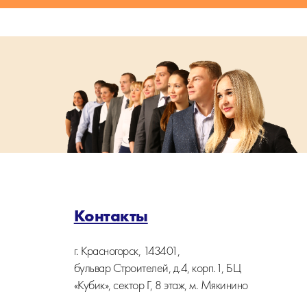
Контакты
г. Красногорск, 143401,
бульвар Строителей, д.4, корп.1, БЦ
«Кубик», сектор Г, 8 этаж, м. Мякинино