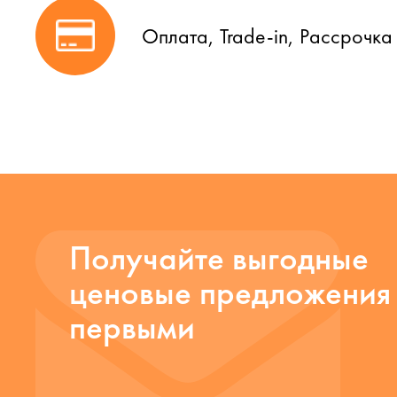
Оплата, Trade-in, Рассрочка
Получайте выгодные
ценовые предложения
первыми