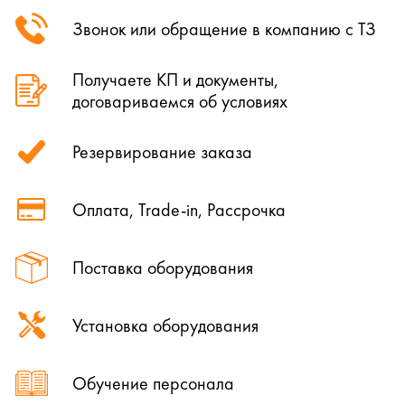
Звонок или обращение в компанию с ТЗ
Получаете КП и документы,
договариваемся об условиях
Резервирование заказа
Оплата, Trade-in, Рассрочка
Поставка оборудования
Установка оборудования
Обучение персонала