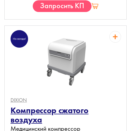
Запросить КП
На складе!
DIXION
Компрессор сжатого
воздуха
Медицинский компрессор