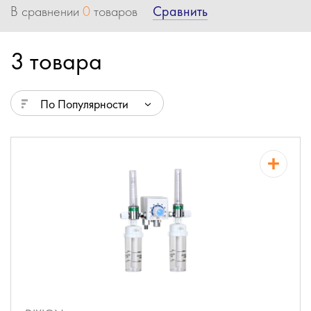
Сравнить
В сравнении
0
товаров
3 товара
По Популярности