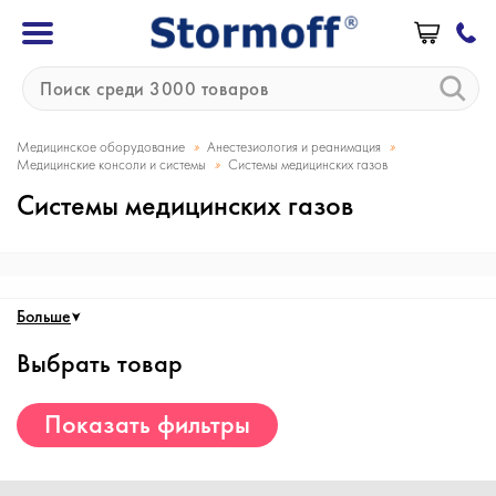
»
»
Медицинское оборудование
Анестезиология и реанимация
»
Медицинские консоли и системы
Системы медицинских газов
Системы медицинских газов
Больше
Выбрать товар
Показать фильтры