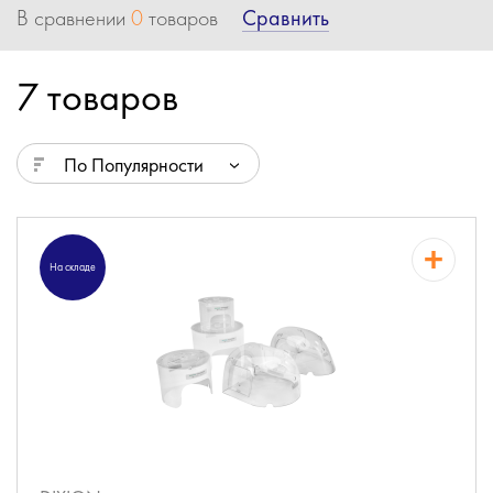
Сравнить
В сравнении
0
товаров
7 товаров
По Популярности
На складе