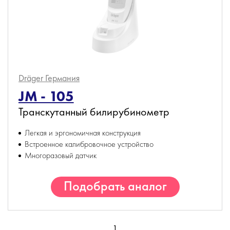
Dräger
Германия
JM - 105
Транскутанный билирубинометр
Легкая и эргономичная конструкция
Встроенное калибровочное устройство
Многоразовый датчик
Подобрать аналог
1