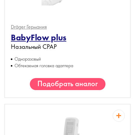
Dräger
Германия
BabyFlow plus
Назальный CPAP
Одноразовый
Обтекаемая головка адаптера
Подобрать аналог