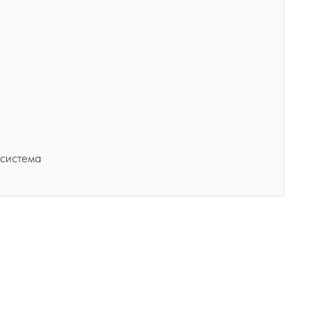
 система