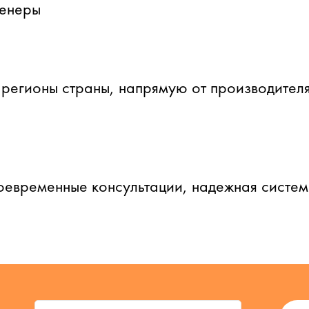
женеры
 регионы страны, напрямую от производителя
оевременные консультации, надежная систе