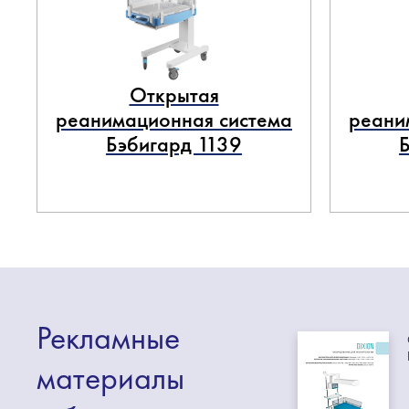
Открытая
реанимационная система
реани
Бэбигард 1139
Рекламные
материалы