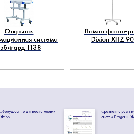
Открытая
Лампа фототер
мационная система
Dixion XHZ 90
Бэбигард 1138
Оборудование для неонатологии
Сравнение реани
Dixion
систем Drager и Di