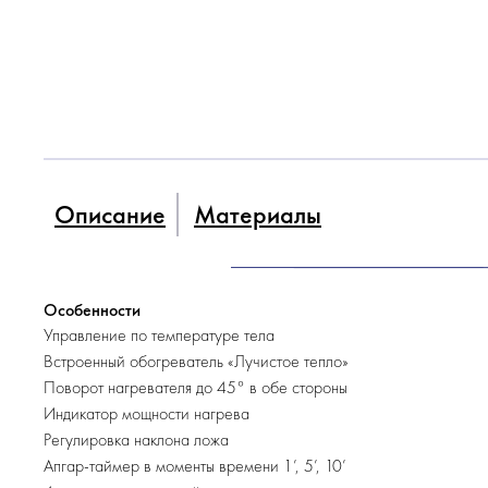
Описание
Материалы
Особенности
Управление по температуре тела
Встроенный обогреватель «Лучистое тепло»
Поворот нагревателя до 45° в обе стороны
Индикатор мощности нагрева
Регулировка наклона ложа
Апгар-таймер в моменты времени 1’, 5’, 10’