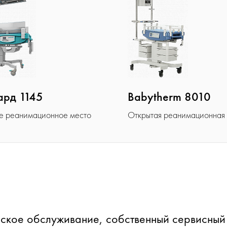
ард 1145
Babytherm 8010
е реанимационное место
Открытая реанимационная
ское обслуживание, собственный сервисный