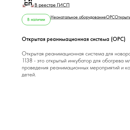
В реестре ГИСП
Неонатальное оборудование
ОРС
Открыты
В наличии
Открытая реанимационная система (ОРС)
Открытая реанимационная система для новор
1138 - это открытый инкубатор для обогрева м
проведения реанимационных мероприятий и к
детей.