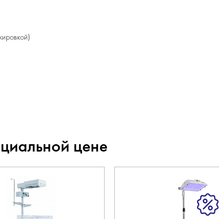
кировкой)
ециальной цене