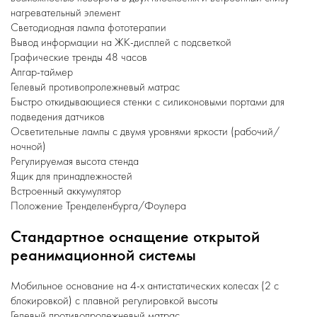
нагревательный элемент
Светодиодная лампа фототерапии
Вывод информации на ЖК-дисплей с подсветкой
Графические тренды 48 часов
Апгар-таймер
Гелевый противопролежневый матрас
Быстро откидывающиеся стенки с силиконовыми портами для
подведения датчиков
Осветительные лампы с двумя уровнями яркости (рабочий/
ночной)
Регулируемая высота стенда
Ящик для принадлежностей
Встроенный аккумулятор
Положение Тренделенбурга/Фоулера
Стандартное оснащение открытой
реанимационной системы
Мобильное основание на 4-х антистатических колесах (2 с
блокировкой) с плавной регулировкой высоты
Гелевый противопролежневый матрас