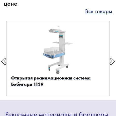
цене
Все товары
Открытая реанимационная система
Бэбигард 1139
Рекламные
материалы
и брошюры