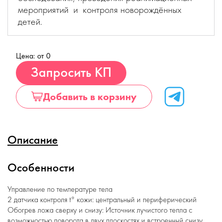
мероприятий и контроля новорождённых
детей.
Цена: от 0
Купить
Запросить КП
Добавить в корзину
Описание
Особенности
Управление по температуре тела
2 датчика контроля t° кожи: центральный и периферический
Обогрев ложа сверху и снизу: Источник лучистого тепла с
возможностью поворота в двух плоскостях и встроенный снизу