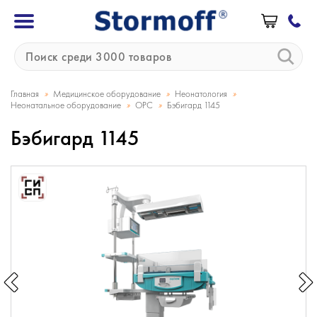
»
»
»
Главная
Медицинское оборудование
Неонатология
»
»
Неонатальное оборудование
ОРС
Бэбигард 1145
Бэбигард 1145