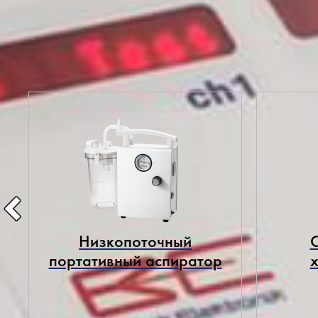
В наличии на складе по сп
Низкопоточный
портативный аспиратор