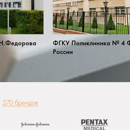
.Н.Федорова
ФГКУ Поликлиника № 4 
России
270 брендов