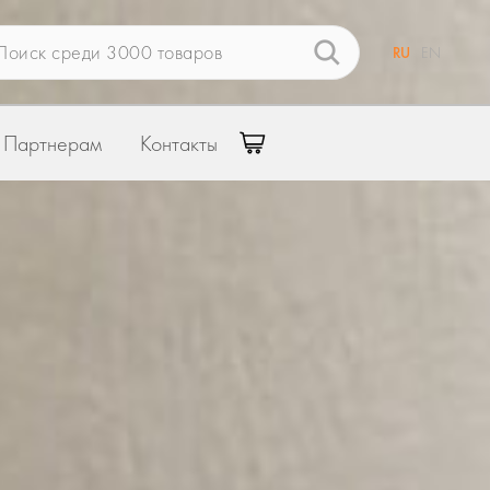
RU
EN
Партнерам
Контакты
Связаться со специалистом