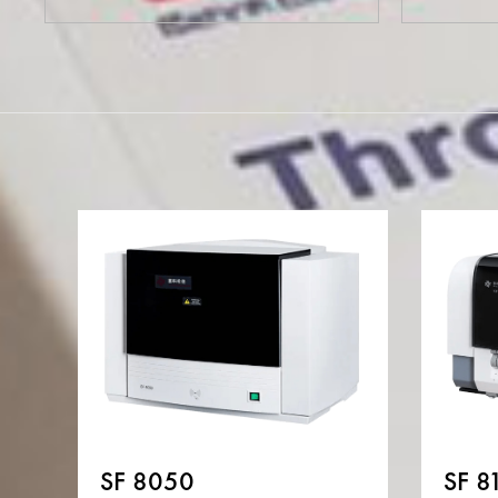
SF 8050
SF 8