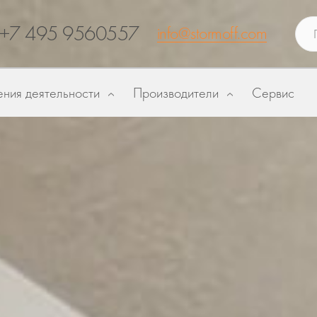
+7 495 9560557
info@stormoff.com
ния деятельности
Производители
Сервис