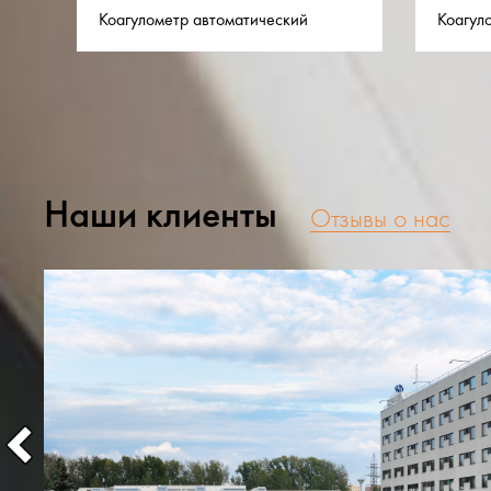
Коагулометр автоматический
Коагул
Наши клиенты
Отзывы о нас