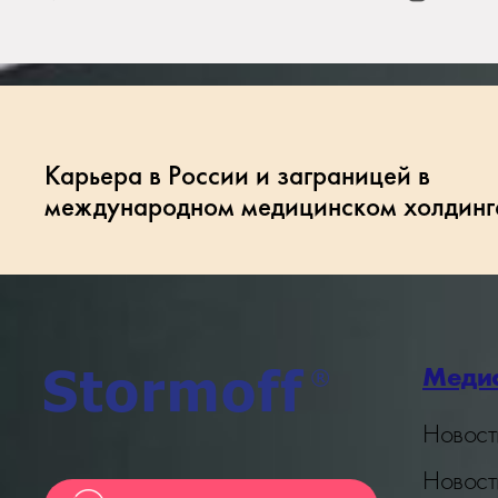
Карьера в России и заграницей в
международном медицинском холдинг
Меди
Новост
Новост