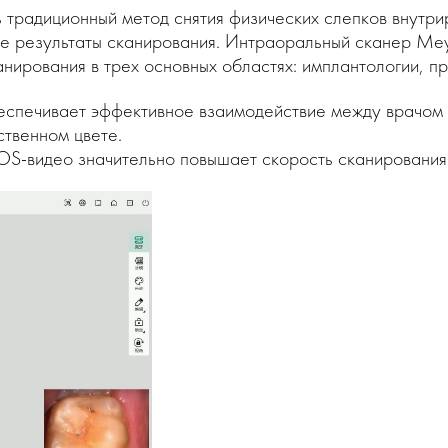
 традиционный метод снятия физических слепков внутри
е результаты сканирования. Интраоральный сканер Meye
нирования в трех основных областях: имплантологии, пр
еспечивает эффективное взаимодействие между врачом 
ственном цвете.
OS-видео значительно повышает скорость сканирования 