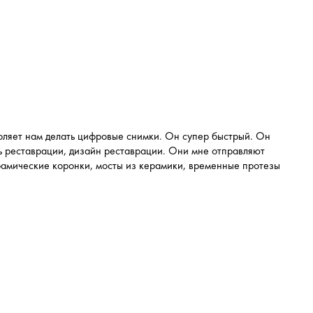
воляет нам делать цифровые снимки. Он супер быстрый. Он
ь реставрации, дизайн реставрации. Они мне отправляют
ерамические коронки, мосты из керамики, временные протезы