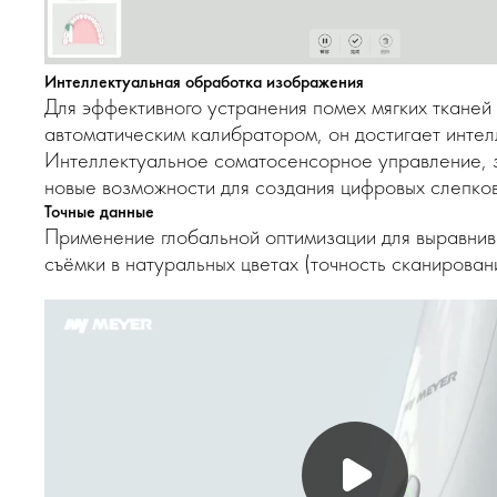
Интеллектуальная обработка изображения
Для эффективного устранения помех мягких ткане
автоматическим калибратором, он достигает интел
Интеллектуальное соматосенсорное управление, з
новые возможности для создания цифровых слепков
Точные данные
Применение глобальной оптимизации для выравнива
съёмки в натуральных цветах (точность сканирован