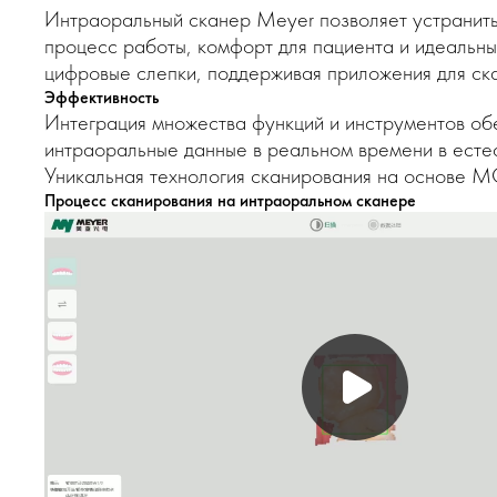
Интраоральный сканер Meyer позволяет устранить
процесс работы, комфорт для пациента и идеальны
цифровые слепки, поддерживая приложения для ска
Эффективность
Интеграция множества функций и инструментов об
интраоральные данные в реальном времени в есте
Уникальная технология сканирования на основе M
Процесс сканирования на интраоральном сканере