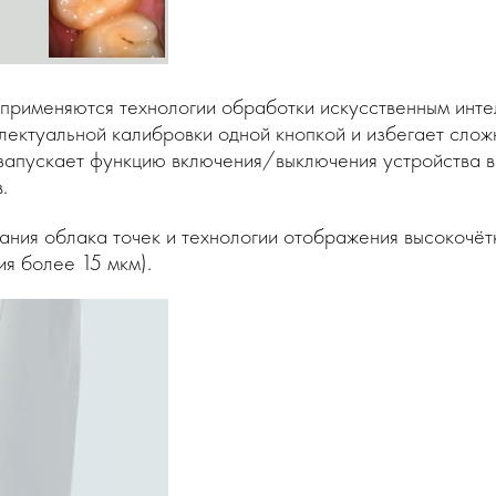
й применяются технологии обработки искусственным инт
лектуальной калибровки одной кнопкой и избегает слож
апускает функцию включения/выключения устройства в з
.
ния облака точек и технологии отображения высокочёт
ия более 15 мкм).