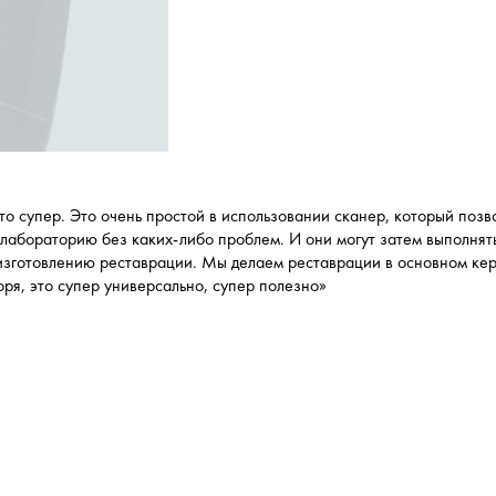
то супер. Это очень простой в использовании сканер, который поз
 лабораторию без каких-либо проблем. И они могут затем выполнят
к изготовлению реставрации. Мы делаем реставрации в основном к
ря, это супер универсально, супер полезно»