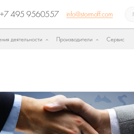
+7 495 9560557
info@stormoff.com
ния деятельности
Производители
Сервис