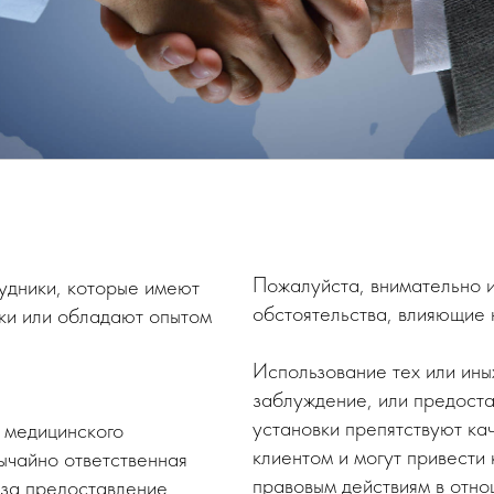
Пожалуйста, внимательно и
удники, которые имеют
обстоятельства, влияющие 
ки или обладают опытом
Использование тех или ины
заблуждение, или предост
установки препятствуют ка
 медицинского
клиентом и могут привести
ычайно ответственная
правовым действиям в отно
 за предоставление