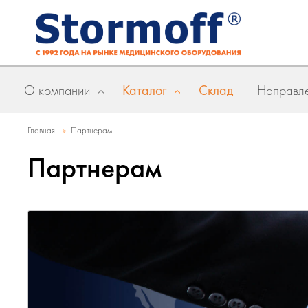
О компании
Каталог
Склад
Направле
»
Главная
Партнерам
Партнерам