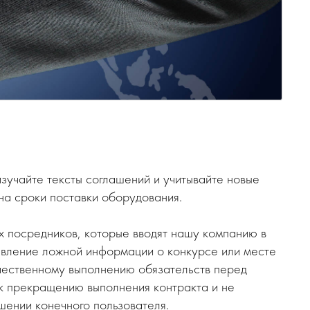
зучайте тексты соглашений и учитывайте новые
на сроки поставки оборудования.
х посредников, которые вводят нашу компанию в
авление ложной информации о конкурсе или месте
чественному выполнению обязательств перед
 к прекращению выполнения контракта и не
шении конечного пользователя.